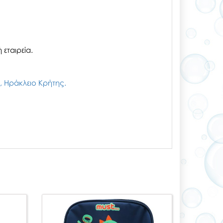
εταιρεία.
ζι, Ηράκλειο Κρήτης.