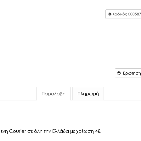
Κωδικός
00058
Ερώτηση 
Παραλαβή
Πληρωμή
ενη Courier σε όλη την Ελλάδα με χρέωση 4€.