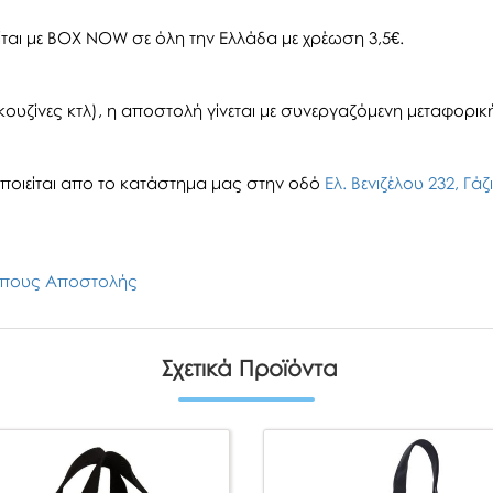
αι με BOX NOW σε όλη την Ελλάδα με χρέωση 3,5€.
ουζίνες κτλ), η αποστολή γίνεται με συνεργαζόμενη μεταφορική 
οιείται απο το κατάστημα μας στην οδό
Ελ. Βενιζέλου 232, Γά
πους Αποστολής
Σχετικά Προϊόντα