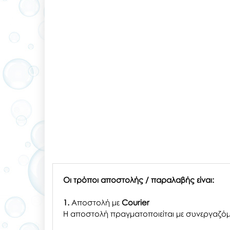
Οι τρόποι αποστολής / παραλαβής είναι:
1.
Αποστολή με
Courier
Η αποστολή πραγματοποιείται με συνεργαζόμ