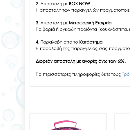
2.
Αποστολή με
BOX NOW
Η αποστολή των παραγγελιών πραγματοποιείτ
3.
Αποστολή με
Μεταφορική Εταιρεία
Για βαριά ή ογκώδη προϊόντα (κουκλόσπιτα, κ
4.
Παραλαβή απο το
Κατάστημα
H παραλαβή
της παραγγελίας σας
πραγματοπ
Δωρεάν αποστολή με αγορές άνω των 65€.
Για περισσότερες πληροφορίες δείτε τους
Τρό