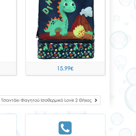
15.99
€
 Τσαντάκι Φαγητού Ισοθερμικό Love 2 Θήκες