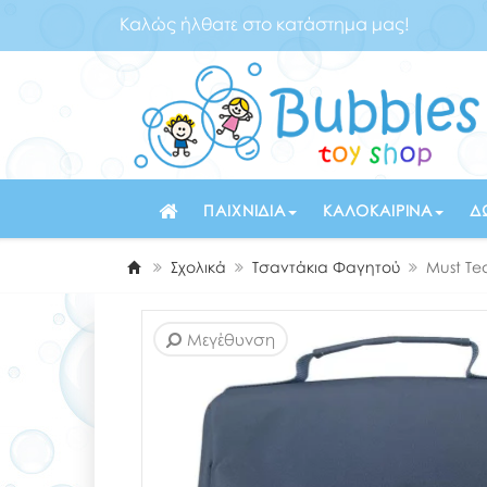
Καλώς ήλθατε στο κατάστημα μας!
ΠΑΙΧΝΊΔΙΑ
ΚΑΛΟΚΑΙΡΙΝΆ
Δ
Σχολικά
Τσαντάκια Φαγητού
Must Te
Μεγέθυνση