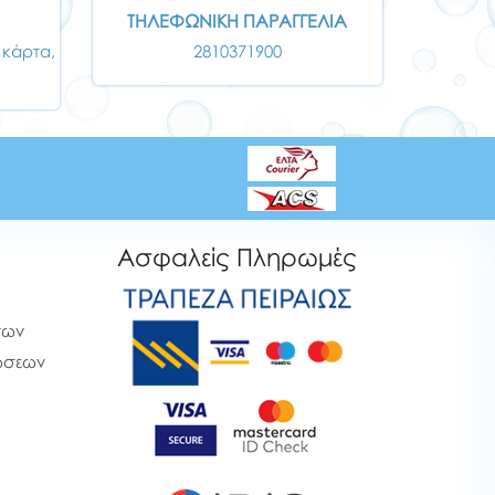
ΤΗΛΕΦΩΝΙΚΗ ΠΑΡΑΓΓΕΛΙΑ
 κάρτα,
2810371900
Ασφαλείς Πληρωμές
των
ρώσεων