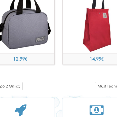
12.99
€
14.99
€
ρο 2 Θήκες
Must Team