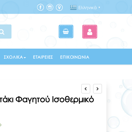
Ελληνικά
▼
ΣΧΟΛΙΚΆ
ΕΤΑΙΡΕΊΕΣ
ΕΠΙΚΟΙΝΩΝΊΑ
τάκι Φαγητού Ισοθερμικό
ο