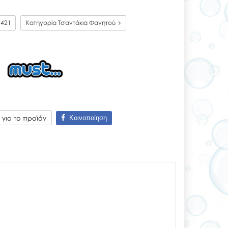
7421
Κατηγορία Τσαντάκια Φαγητού
Κοινοποίηση
για το προϊόν