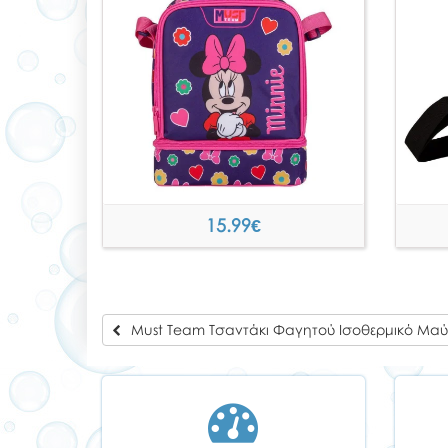
15.99
€
Must Team Τσαντάκι Φαγητού Ισοθερμικό Μαύ