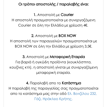
Οι τρόποι αποστολής / παραλαβής είναι:
1.
Αποστολή με
Courier
Η αποστολή πραγματοποιείται με συνεργαζόμενη
Courier σε όλη την Ελλάδα με χρέωση 4€.
2.
Αποστολή με
BOX NOW
Η αποστολή των παραγγελιών πραγματοποιείται με
BOX NOW σε όλη την Ελλάδα με χρέωση 3,5€.
3.
Αποστολή με
Μεταφορική Εταιρεία
Για βαριά ή ογκώδη προϊόντα (κουκλόσπιτα,
κουζίνες κτλ), η αποστολή γίνεται με συνεργαζόμενη
μεταφορική εταιρεία.
4.
Παραλαβή απο το
Κατάστημα
H παραλαβή
της παραγγελίας σας
πραγματοποιείται
απο το κατάστημα μας στην οδό
Ελ. Βενιζέλου 232,
Γάζι, Ηράκλειο Κρήτης.