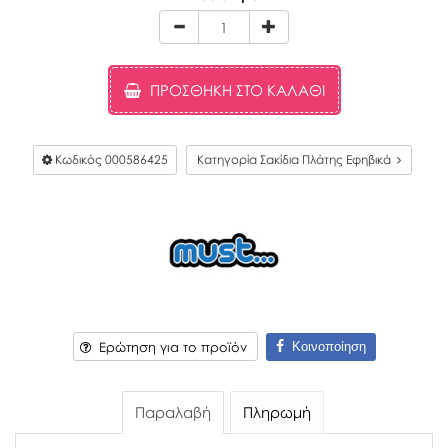
ΠΡΟΣΘΉΚΗ ΣΤΟ ΚΑΛΆΘΙ
Κωδικός
000586425
Κατηγορία Σακίδια Πλάτης Εφηβικά
Κοινοποίηση
Ερώτηση για το προϊόν
Παραλαβή
Πληρωμή