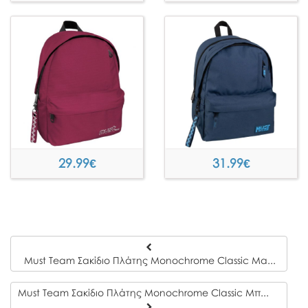
29.99
€
31.99
€
Must Team Σακίδιο Πλάτης Monochrome Classic Μαύρη με Γκρι 2 Κεντρικές Θήκες
Must Team Σακίδιο Πλάτης Monochrome Classic Μπλε με Γαλάζιο 2 Κεντρικές Θήκες