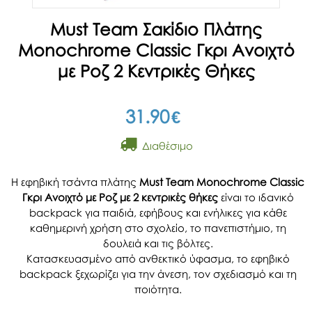
Must Team Σακίδιο Πλάτης
Monochrome Classic Γκρι Ανοιχτό
με Ροζ 2 Κεντρικές Θήκες
31.90
€
Διαθέσιμο
Η εφηβική τσάντα πλάτης
Must Team Monochrome Classic
Γκρι Ανοιχτό με Ροζ με 2 κεντρικές θήκες
είναι το ιδανικό
backpack για παιδιά, εφήβους και ενήλικες για κάθε
καθημερινή χρήση στο σχολείο, το πανεπιστήμιο, τη
δουλειά και τις βόλτες.
Κατασκευασμένο από ανθεκτικό ύφασμα, το εφηβικό
backpack ξεχωρίζει για την άνεση, τον σχεδιασμό και τη
ποιότητα.