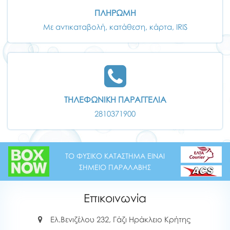
ΠΛΗΡΩΜΗ
Με αντικαταβολή, κατάθεση, κάρτα, IRIS
ΤΗΛΕΦΩΝΙΚΗ ΠΑΡΑΓΓΕΛΙΑ
2810371900
ΤΟ ΦΥΣΙΚΟ ΚΑΤΑΣΤΗΜΑ ΕΙΝΑΙ
ΣΗΜΕΙΟ ΠΑΡΑΛΑΒΗΣ
Επικοινωνία
Ελ.Βενιζέλου 232, Γάζι Ηράκλειο Κρήτης