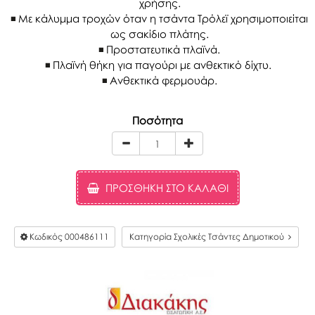
χρήσης.
Με κάλυμμα τροχών όταν η τσάντα Τρόλεϊ χρησιμοποιείται
ως σακίδιο πλάτης.
Προστατευτικά πλαϊνά.
Πλαϊνή θήκη για παγούρι με ανθεκτικό δίχτυ.
Ανθεκτικά φερμουάρ.
Ποσότητα
ΠΡΟΣΘΉΚΗ ΣΤΟ ΚΑΛΆΘΙ
Κωδικός
000486111
Κατηγορία Σχολικές Τσάντες Δημοτικού