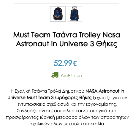
Must Team Τσάντα Trolley Nasa
Astronaut in Universe 3 Θήκες
52.99
€
Διαθέσιμο
Η Σχολική Τσάντα Τρόλεϊ Δημοτικού
NASA Astronaut In
Universe Must Team 3 ευρύχωρες θήκες
ξεχωρίζει για τον
εντυπωσιακό σχεδιασμό και την εργονομία της.
Συνδυάζει άνεση, ασφάλεια και λειτουργικότητα,
προσφέροντας ιδανική μεταφορά όλων των απαραίτητων
σχολικών ειδών με στυλ και ευκολία.