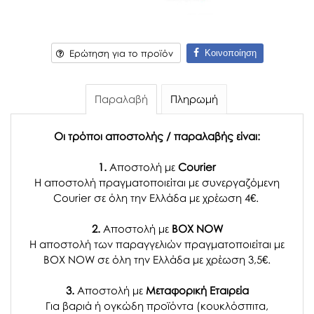
Κοινοποίηση
Ερώτηση για το προϊόν
Παραλαβή
Πληρωμή
Οι τρόποι αποστολής / παραλαβής είναι:
1.
Αποστολή με
Courier
Η αποστολή πραγματοποιείται με συνεργαζόμενη
Courier σε όλη την Ελλάδα με χρέωση 4€.
2.
Αποστολή με
BOX NOW
Η αποστολή των παραγγελιών πραγματοποιείται με
BOX NOW σε όλη την Ελλάδα με χρέωση 3,5€.
3.
Αποστολή με
Μεταφορική Εταιρεία
Για βαριά ή ογκώδη προϊόντα (κουκλόσπιτα,