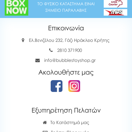
ΤΟ ΦΥΣΙΚΟ ΚΑΤΑΣΤΗΜΑ ΕΙΝΑΙ
ΣΗΜΕΙΟ ΠΑΡΑΛΑΒΗΣ
Επικοινωνία
Ελ.Βενιζέλου 232, Γάζι Ηράκλειο Κρήτης
2810 371900
info@bubblestoyshop.gr
Ακολουθήστε μας
Εξυπηρέτηση Πελατών
Το Κατάστημά μας