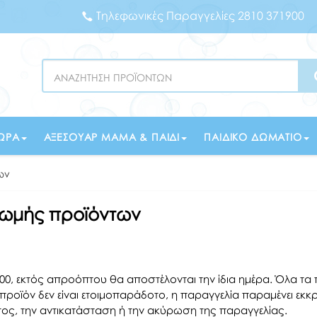
Τηλεφωνικές Παραγγελίες 2810 371900
Search
ΏΡΑ
ΑΞΕΣΟΥΆΡ ΜΑΜΆ & ΠΑΙΔΊ
ΠΑΙΔΙΚΌ ΔΩΜΆΤΙΟ
ων
ρωμής προϊόντων
00, εκτός απροόπτου θα αποστέλονται την ίδια ημέρα.
Όλα τα 
προϊόν δεν είναι ετοιμοπαράδοτο, η παραγγελία παραμένει εκκρ
ος, την αντικατάσταση ή την ακύρωση της παραγγελίας.