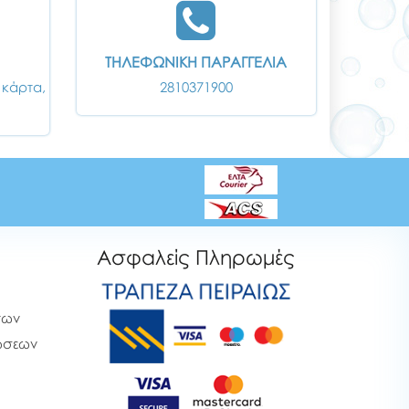
ΤΗΛΕΦΩΝΙΚΗ ΠΑΡΑΓΓΕΛΙΑ
 κάρτα,
2810371900
Ασφαλείς Πληρωμές
των
ρώσεων