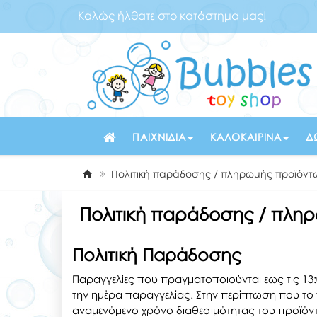
Καλώς ήλθατε στο κατάστημα μας!
ΠΑΙΧΝΊΔΙΑ
ΚΑΛΟΚΑΙΡΙΝΆ
Δ
Πολιτική παράδοσης / πληρωμής προϊόντ
Πολιτική παράδοσης / πλη
Πολιτική Παράδοσης
Παραγγελίες που πραγματοποιούνται εως τις 13:
την ημέρα παραγγελίας.
Στην περίπτωση που το 
αναμενόμενο χρόνο διαθεσιμότητας του προϊόντ