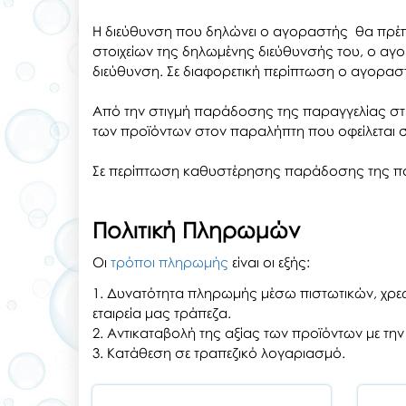
H διεύθυνση που δηλώνει ο αγοραστής θα πρέπε
στοιχείων της δηλωμένης διεύθυνσής του, ο αγο
διεύθυνση. Σε διαφορετική περίπτωση ο αγοραστ
Από την στιγμή παράδοσης της παραγγελίας στη
των προϊόντων στον παραλήπτη που οφείλεται σ
Σε περίπτωση καθυστέρησης παράδοσης της παρ
Πολιτική Πληρωμών
Οι
τρόποι πληρωμής
είναι οι εξής:
1. Δυνατότητα πληρωμής μέσω πιστωτικών, χρ
εταιρεία μας τράπεζα.
2. Αντικαταβολή της αξίας των προϊόντων με τ
3. Κατάθεση σε τραπεζικό λογαριασμό.