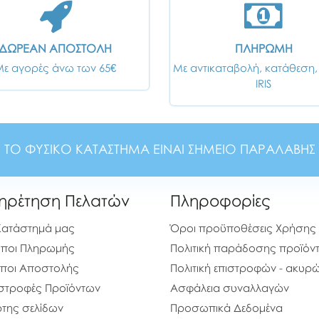
ΔΩΡΕΑΝ ΑΠΟΣΤΟΛΗ
ΠΛΗΡΩΜΗ
Με αγορές άνω των 65€
Με αντικαταβολή, κατάθεση,
IRIS
ΤΟ ΦΥΣΙΚΟ ΚΑΤΑΣΤΗΜΑ ΕΙΝΑΙ ΣΗΜΕΙΟ ΠΑΡΑΛΑΒΗΣ
ηρέτηση Πελατών
Πληροφορίες
Κατάστημά μας
Όροι προϋποθέσεις Χρήσης
ποι Πληρωμής
Πολιτική παράδοσης προϊόν
ποι Αποστολής
Πολιτική επιστροφών - ακυ
στροφές Προϊόντων
Ασφάλεια συναλλαγών
της σελίδων
Προσωπικά Δεδομένα