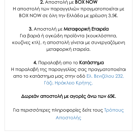
2.
Αποστολή με
BOX NOW
Η αποστολή των παραγγελιών πραγματοποιείται με
BOX NOW σε όλη την Ελλάδα με χρέωση 3,5€.
3.
Αποστολή με
Μεταφορική Εταιρεία
Για βαριά ή ογκώδη προϊόντα (κουκλόσπιτα,
κουζίνες κτλ), η αποστολή γίνεται με συνεργαζόμενη
μεταφορική εταιρεία.
4.
Παραλαβή απο το
Κατάστημα
H παραλαβή
της παραγγελίας σας
πραγματοποιείται
απο το κατάστημα μας στην οδό
Ελ. Βενιζέλου 232,
Γάζι, Ηράκλειο Κρήτης.
Δωρεάν αποστολή με αγορές άνω των 65€.
Για περισσότερες πληροφορίες δείτε τους
Τρόπους
Αποστολής