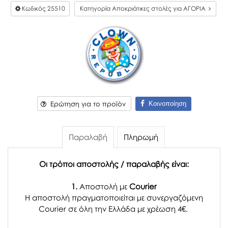
Κωδικός
25510
Κατηγορία Αποκριάτικες στολές για ΑΓΟΡΙΑ
Κοινοποίηση
Ερώτηση για το προϊόν
Παραλαβή
Πληρωμή
Οι τρόποι αποστολής / παραλαβής είναι:
1.
Αποστολή με
Courier
Η αποστολή πραγματοποιείται με συνεργαζόμενη
Courier σε όλη την Ελλάδα με χρέωση 4€.