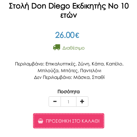
Στολή Don Diego Εκδικητής Νο 10
ετών
26.00
€
Διαθέσιμο
Περιλαμβάνει: Επικαλυπτικές, Ζώνη, Κάπα, Καπέλο,
Μπλούζα, Μπότες, Παντελόνι
Δεν Περιλαμβάνει: Μάσκα, Σπαθί
Ποσότητα
ΠΡΟΣΘΉΚΗ ΣΤΟ ΚΑΛΆΘΙ