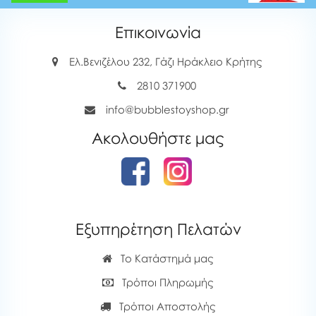
Επικοινωνία
Ελ.Βενιζέλου 232, Γάζι Ηράκλειο Κρήτης
2810 371900
info@bubblestoyshop.gr
Ακολουθήστε μας
Εξυπηρέτηση Πελατών
Το Κατάστημά μας
Τρόποι Πληρωμής
Τρόποι Αποστολής