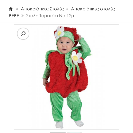
Αποκριάτικες Στολές
Αποκριάτικες στολές
BEBE
Στολή Τοματάκι Νο 12μ