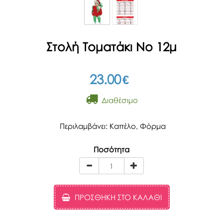
Στολή Τοματάκι Νο 12μ
23.00
€
Διαθέσιμο
Περιλαμβάνει: Καπέλο, Φόρμα
Ποσότητα
ΠΡΟΣΘΉΚΗ ΣΤΟ ΚΑΛΆΘΙ