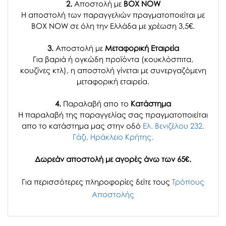
2.
Αποστολή με
BOX NOW
Η αποστολή των παραγγελιών πραγματοποιείται με
BOX NOW σε όλη την Ελλάδα με χρέωση 3,5€.
3.
Αποστολή με
Μεταφορική Εταιρεία
Για βαριά ή ογκώδη προϊόντα (κουκλόσπιτα,
κουζίνες κτλ), η αποστολή γίνεται με συνεργαζόμενη
μεταφορική εταιρεία.
4.
Παραλαβή απο το
Κατάστημα
H παραλαβή
της παραγγελίας σας
πραγματοποιείται
απο το κατάστημα μας στην οδό
Ελ. Βενιζέλου 232,
Γάζι, Ηράκλειο Κρήτης.
Δωρεάν αποστολή με αγορές άνω των 65€.
Για περισσότερες πληροφορίες δείτε τους
Τρόπους
Αποστολής