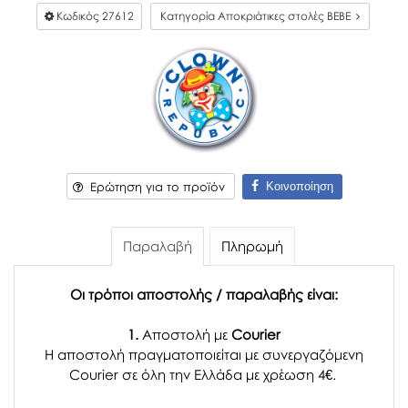
Κωδικός
27612
Κατηγορία Αποκριάτικες στολές BEBE
Κοινοποίηση
Ερώτηση για το προϊόν
Παραλαβή
Πληρωμή
Οι τρόποι αποστολής / παραλαβής είναι:
1.
Αποστολή με
Courier
Η αποστολή πραγματοποιείται με συνεργαζόμενη
Courier σε όλη την Ελλάδα με χρέωση 4€.