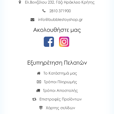
Ελ.Βενιζέλου 232, Γάζι Ηράκλειο Κρήτης
2810 371900
info@bubblestoyshop.gr
Ακολουθήστε μας
Εξυπηρέτηση Πελατών
Το Κατάστημά μας
Τρόποι Πληρωμής
Τρόποι Αποστολής
Επιστροφές Προϊόντων
Χάρτης σελίδων