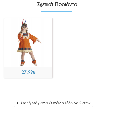
Σχετικά Προϊόντα
27.99
€
Στολή Μάγισσα Ουράνιο Τόξο Νο 2 ετών