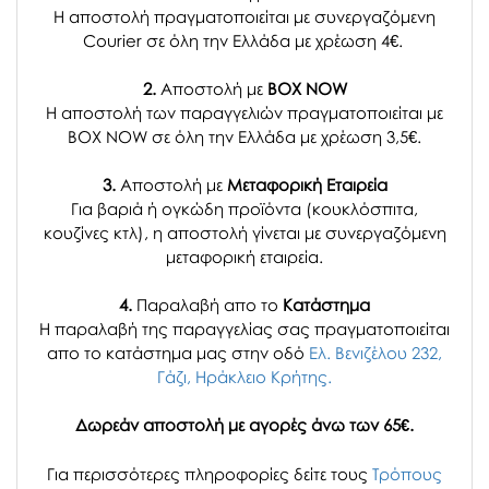
Η αποστολή πραγματοποιείται με συνεργαζόμενη
Courier σε όλη την Ελλάδα με χρέωση 4€.
2.
Αποστολή με
BOX NOW
Η αποστολή των παραγγελιών πραγματοποιείται με
BOX NOW σε όλη την Ελλάδα με χρέωση 3,5€.
3.
Αποστολή με
Μεταφορική Εταιρεία
Για βαριά ή ογκώδη προϊόντα (κουκλόσπιτα,
κουζίνες κτλ), η αποστολή γίνεται με συνεργαζόμενη
μεταφορική εταιρεία.
4.
Παραλαβή απο το
Κατάστημα
H παραλαβή
της παραγγελίας σας
πραγματοποιείται
απο το κατάστημα μας στην οδό
Ελ. Βενιζέλου 232,
Γάζι, Ηράκλειο Κρήτης.
Δωρεάν αποστολή με αγορές άνω των 65€.
Για περισσότερες πληροφορίες δείτε τους
Τρόπους