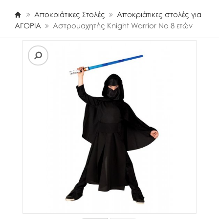
Αποκριάτικες Στολές
Αποκριάτικες στολές για
ΑΓΟΡΙΑ
Αστρομαχητής Knight Warrior Νο 8 ετών