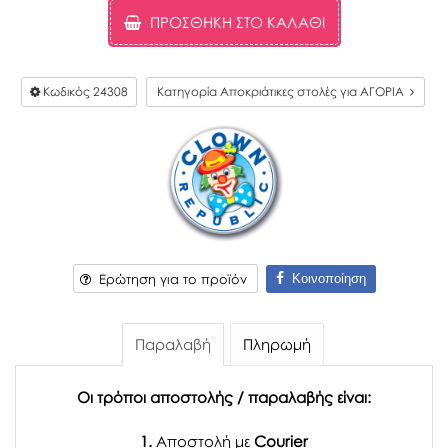
ΠΡΟΣΘΉΚΗ ΣΤΟ ΚΑΛΆΘΙ
Κωδικός
24308
Κατηγορία Αποκριάτικες στολές για ΑΓΟΡΙΑ
Κοινοποίηση
Ερώτηση για το προϊόν
Παραλαβή
Πληρωμή
Οι τρόποι αποστολής / παραλαβής είναι:
1.
Αποστολή με
Courier