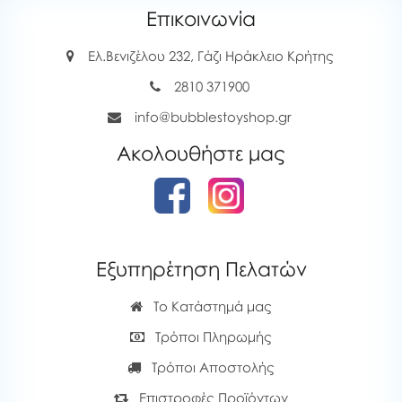
Επικοινωνία
Ελ.Βενιζέλου 232, Γάζι Ηράκλειο Κρήτης
2810 371900
info@bubblestoyshop.gr
Ακολουθήστε μας
Εξυπηρέτηση Πελατών
Το Κατάστημά μας
Τρόποι Πληρωμής
Τρόποι Αποστολής
Επιστροφές Προϊόντων