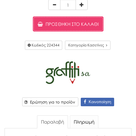
ΠΡΟΣΘΉΚΗ ΣΤΟ ΚΑΛΆΘΙ
Κωδικός
224344
Κατηγορία Κασετίνες
Κοινοποίηση
Ερώτηση για το προϊόν
Παραλαβή
Πληρωμή