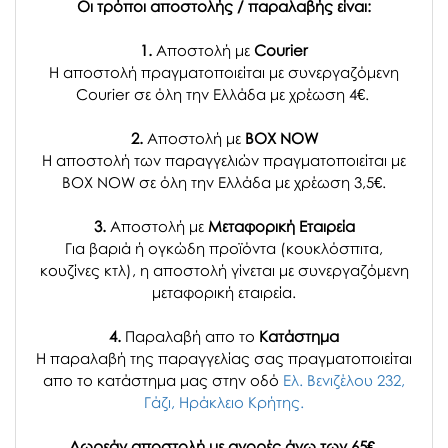
Οι τρόποι αποστολής / παραλαβής είναι:
1.
Αποστολή με
Courier
Η αποστολή πραγματοποιείται με συνεργαζόμενη
Courier σε όλη την Ελλάδα με χρέωση 4€.
2.
Αποστολή με
BOX NOW
Η αποστολή των παραγγελιών πραγματοποιείται με
BOX NOW σε όλη την Ελλάδα με χρέωση 3,5€.
3.
Αποστολή με
Μεταφορική Εταιρεία
Για βαριά ή ογκώδη προϊόντα (κουκλόσπιτα,
κουζίνες κτλ), η αποστολή γίνεται με συνεργαζόμενη
μεταφορική εταιρεία.
4.
Παραλαβή απο το
Κατάστημα
H παραλαβή
της παραγγελίας σας
πραγματοποιείται
απο το κατάστημα μας στην οδό
Ελ. Βενιζέλου 232,
Γάζι, Ηράκλειο Κρήτης.
Δωρεάν αποστολή με αγορές άνω των 65€.