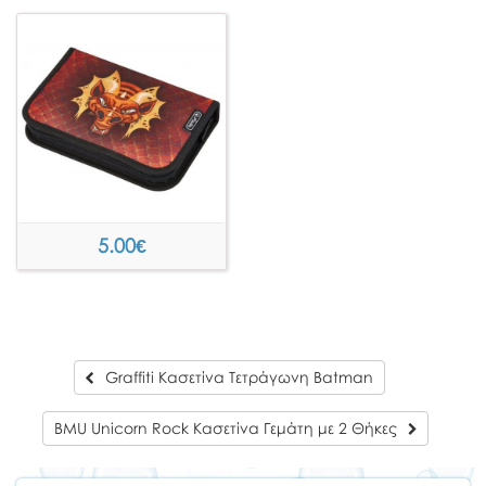
5.00
€
Graffiti Κασετίνα Τετράγωνη Batman
BMU Unicorn Rock Κασετίνα Γεμάτη με 2 Θήκες