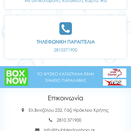
Με αντικαταβολή, κατάθεση, κάρτα, IRIS
ΤΗΛΕΦΩΝΙΚΗ ΠΑΡΑΓΓΕΛΙΑ
2810371900
ΤΟ ΦΥΣΙΚΟ ΚΑΤΑΣΤΗΜΑ ΕΙΝΑΙ
ΣΗΜΕΙΟ ΠΑΡΑΛΑΒΗΣ
Επικοινωνία
Ελ.Βενιζέλου 232, Γάζι Ηράκλειο Κρήτης
2810 371900
info@bubblestoyshop.gr