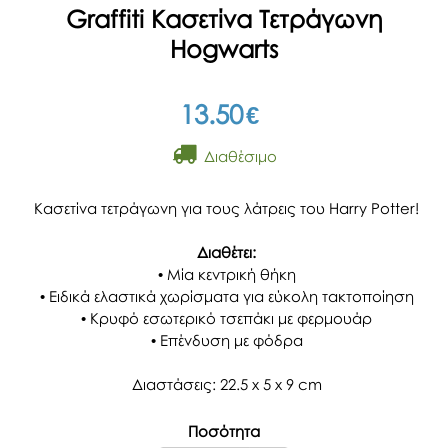
Graffiti Κασετίνα Τετράγωνη
Hogwarts
13.50
€
Διαθέσιμο
Κασετίνα τετράγωνη για τους λάτρεις του Harry Potter!
Διαθέτει:
• Μία κεντρική θήκη
• Ειδικά ελαστικά χωρίσματα για εύκολη τακτοποίηση
• Κρυφό εσωτερικό τσεπάκι με φερμουάρ
• Επένδυση με φόδρα
Διαστάσεις: 22.5 x 5 x 9 cm
Ποσότητα