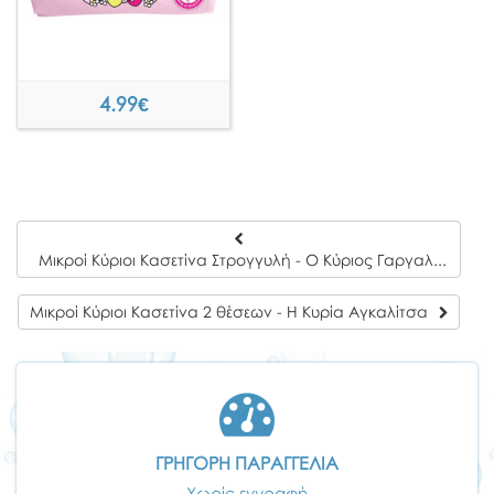
4.99
€
Μικροί Κύριοι Κασετίνα Στρογγυλή - Ο Κύριος Γαργαλίτσας
Μικροί Κύριοι Κασετίνα 2 θέσεων - Η Κυρία Αγκαλίτσα
ΓΡΗΓΟΡΗ ΠΑΡΑΓΓΕΛΙΑ
Χωρίς εγγραφή