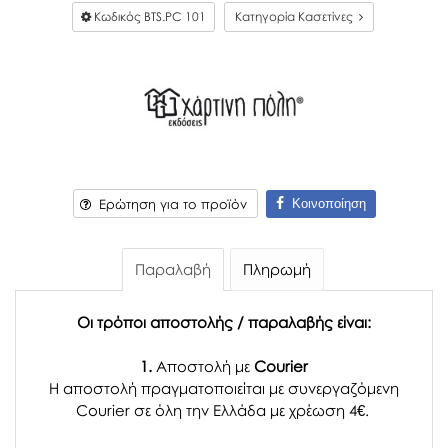
Κωδικός
BTS.PC 101
Κατηγορία Κασετίνες
Κοινοποίηση
Ερώτηση για το προϊόν
Παραλαβή
Πληρωμή
Οι τρόποι αποστολής / παραλαβής είναι:
1.
Αποστολή με
Courier
Η αποστολή πραγματοποιείται με συνεργαζόμενη
Courier σε όλη την Ελλάδα με χρέωση 4€.