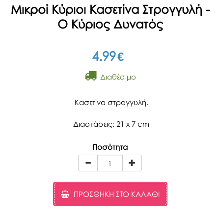
Μικροί Κύριοι Κασετίνα Στρογγυλή -
Ο Κύριος Δυνατός
4.99
€
Διαθέσιμο
Κασετίνα στρογγυλή.
Διαστάσεις: 21 x 7 cm
Ποσότητα
ΠΡΟΣΘΉΚΗ ΣΤΟ ΚΑΛΆΘΙ