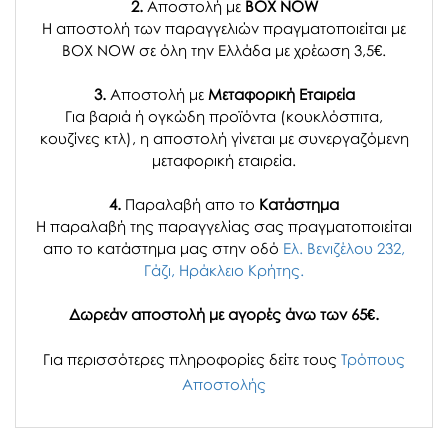
2.
Αποστολή με
BOX NOW
Η αποστολή των παραγγελιών πραγματοποιείται με
BOX NOW σε όλη την Ελλάδα με χρέωση 3,5€.
3.
Αποστολή με
Μεταφορική Εταιρεία
Για βαριά ή ογκώδη προϊόντα (κουκλόσπιτα,
κουζίνες κτλ), η αποστολή γίνεται με συνεργαζόμενη
μεταφορική εταιρεία.
4.
Παραλαβή απο το
Κατάστημα
H παραλαβή
της παραγγελίας σας
πραγματοποιείται
απο το κατάστημα μας στην οδό
Ελ. Βενιζέλου 232,
Γάζι, Ηράκλειο Κρήτης.
Δωρεάν αποστολή με αγορές άνω των 65€.
Για περισσότερες πληροφορίες δείτε τους
Τρόπους
Αποστολής