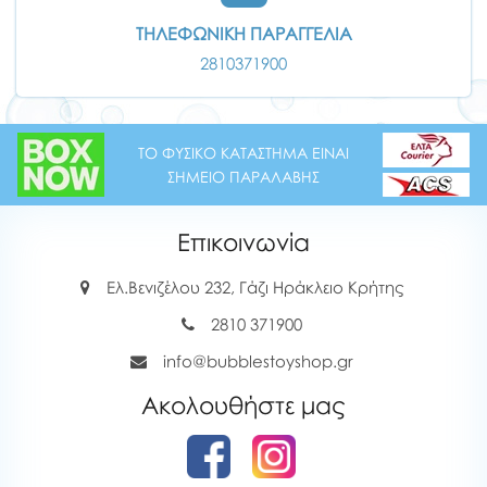
ΤΗΛΕΦΩΝΙΚΗ ΠΑΡΑΓΓΕΛΙΑ
2810371900
ΤΟ ΦΥΣΙΚΟ ΚΑΤΑΣΤΗΜΑ ΕΙΝΑΙ
ΣΗΜΕΙΟ ΠΑΡΑΛΑΒΗΣ
Επικοινωνία
Ελ.Βενιζέλου 232, Γάζι Ηράκλειο Κρήτης
2810 371900
info@bubblestoyshop.gr
Ακολουθήστε μας