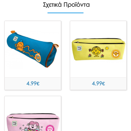
Σχετικά Προϊόντα
4.99
€
4.99
€