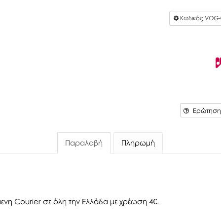
Κωδικός
VOG-
Ερώτηση 
Παραλαβή
Πληρωμή
ενη Courier σε όλη την Ελλάδα με χρέωση 4€.