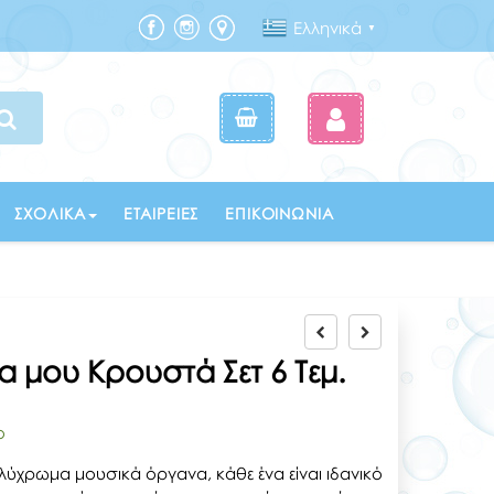
Ελληνικά
▼
ΣΧΟΛΙΚΆ
ΕΤΑΙΡΕΊΕΣ
ΕΠΙΚΟΙΝΩΝΊΑ
 μου Κρουστά Σετ 6 Τεμ.
ο
λύχρωμα μουσικά όργανα, κάθε ένα είναι ιδανικό