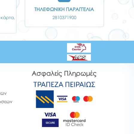
ΤΗΛΕΦΩΝΙΚΗ ΠΑΡΑΓΓΕΛΙΑ
 κάρτα,
2810371900
Ασφαλείς Πληρωμές
των
ρώσεων