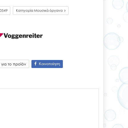
0549
Κατηγορία Μουσικά όργανα
Κοινοποίηση
για το προϊόν