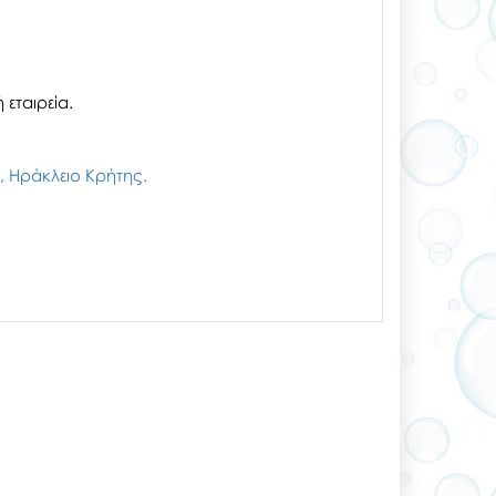
εταιρεία.
ζι, Ηράκλειο Κρήτης.