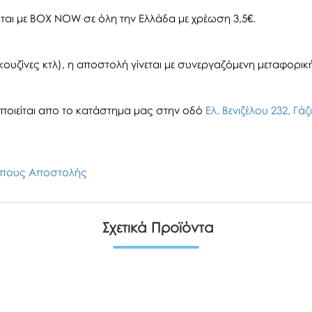
αι με BOX NOW σε όλη την Ελλάδα με χρέωση 3,5€.
ουζίνες κτλ), η αποστολή γίνεται με συνεργαζόμενη μεταφορική 
οιείται απο το κατάστημα μας στην οδό
Ελ. Βενιζέλου 232, Γά
πους Αποστολής
Σχετικά Προϊόντα