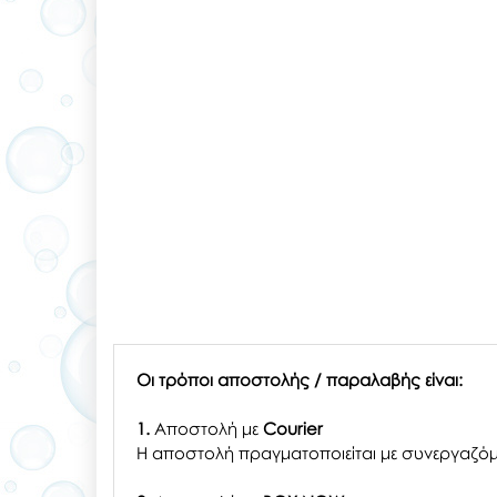
Οι τρόποι αποστολής / παραλαβής είναι:
1.
Αποστολή με
Courier
Η αποστολή πραγματοποιείται με συνεργαζόμ