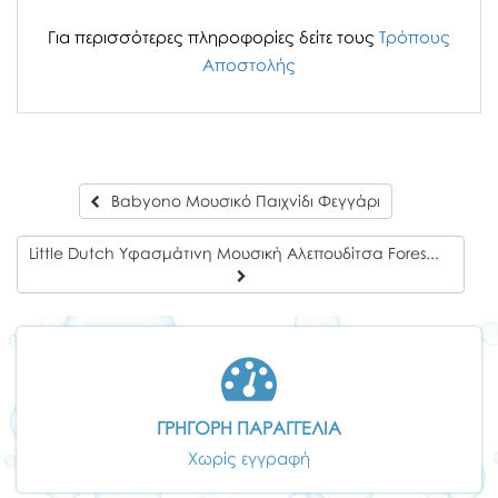
Για περισσότερες πληροφορίες δείτε τους
Τρόπους
Αποστολής
Babyono Μουσικό Παιχνίδι Φεγγάρι
Little Dutch Υφασμάτινη Μουσική Αλεπουδίτσα Forest Friends
ΓΡΗΓΟΡΗ ΠΑΡΑΓΓΕΛΙΑ
Χωρίς εγγραφή