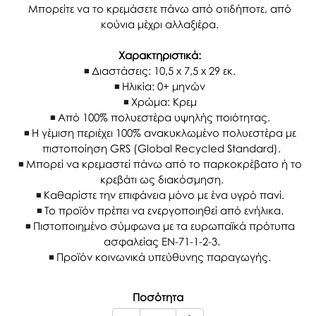
Μπορείτε να το κρεμάσετε πάνω από οτιδήποτε, από
κούνια μέχρι αλλαξιέρα.
Χαρακτηριστικά:
Διαστάσεις: 10,5 x 7,5 x 29 εκ.
Ηλικία: 0+ μηνών
Χρώμα: Κρεμ
Από 100% πολυεστέρα υψηλής ποιότητας.
Η γέμιση περιέχει 100% ανακυκλωμένο πολυεστέρα με
πιστοποίηση GRS (Global Recycled Standard).
Μπορεί να κρεμαστεί πάνω από το παρκοκρέβατο ή το
κρεβάτι ως διακόσμηση.
Καθαρίστε την επιφάνεια μόνο με ένα υγρό πανί.
Το προϊόν πρέπει να ενεργοποιηθεί από ενήλικα.
Πιστοποιημένο σύμφωνα με τα ευρωπαϊκά πρότυπα
ασφαλείας EN-71-1-2-3.
Προϊόν κοινωνικά υπεύθυνης παραγωγής.
Ποσότητα