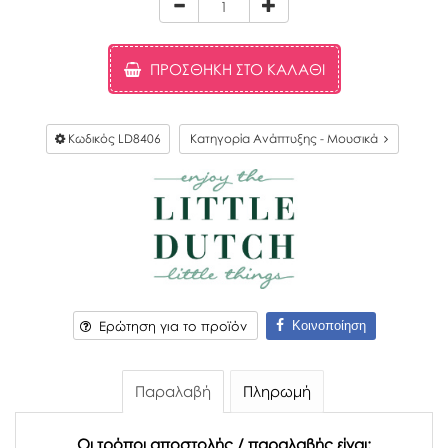
ΠΡΟΣΘΉΚΗ ΣΤΟ ΚΑΛΆΘΙ
Κωδικός
LD8406
Κατηγορία Ανάπτυξης - Μουσικά
Κοινοποίηση
Ερώτηση για το προϊόν
Παραλαβή
Πληρωμή
Οι τρόποι αποστολής / παραλαβής είναι: