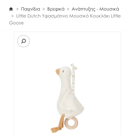
Παιχνίδια
Βρεφικά
Ανάπτυξης - Μουσικά
Little Dutch Υφασμάτινο Μουσικό Κουκλάκι Little
Goose