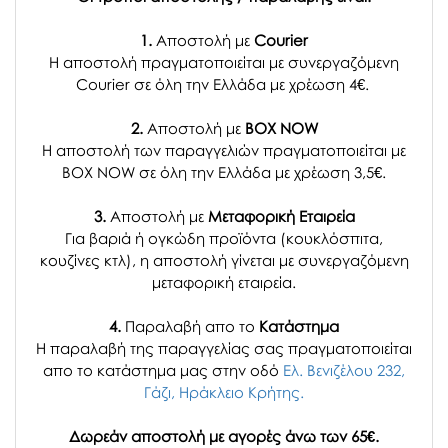
1.
Αποστολή με
Courier
Η αποστολή πραγματοποιείται με συνεργαζόμενη
Courier σε όλη την Ελλάδα με χρέωση 4€.
2.
Αποστολή με
BOX NOW
Η αποστολή των παραγγελιών πραγματοποιείται με
BOX NOW σε όλη την Ελλάδα με χρέωση 3,5€.
3.
Αποστολή με
Μεταφορική Εταιρεία
Για βαριά ή ογκώδη προϊόντα (κουκλόσπιτα,
κουζίνες κτλ), η αποστολή γίνεται με συνεργαζόμενη
μεταφορική εταιρεία.
4.
Παραλαβή απο το
Κατάστημα
H παραλαβή
της παραγγελίας σας
πραγματοποιείται
απο το κατάστημα μας στην οδό
Ελ. Βενιζέλου 232,
Γάζι, Ηράκλειο Κρήτης.
Δωρεάν αποστολή με αγορές άνω των 65€.