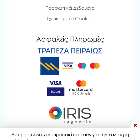
Προσωπικά Δεδομένα
Σχετικά με τα Cookies
Ασφαλείς Πληρωμές
Αυτή η σελίδα χρησιμοποιεί cookies για την καλύτερη
bubblestoyshop.gr © 2020-2026