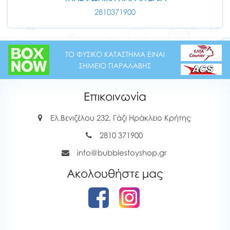
2810371900
ΤΟ ΦΥΣΙΚΟ ΚΑΤΑΣΤΗΜΑ ΕΙΝΑΙ
ΣΗΜΕΙΟ ΠΑΡΑΛΑΒΗΣ
Επικοινωνία
Ελ.Βενιζέλου 232, Γάζι Ηράκλειο Κρήτης
2810 371900
info@bubblestoyshop.gr
Ακολουθήστε μας