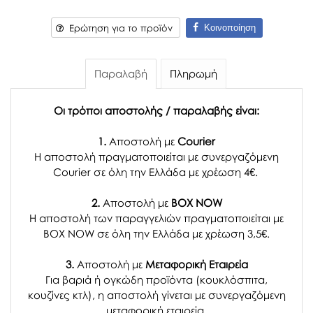
Κοινοποίηση
Ερώτηση για το προϊόν
Παραλαβή
Πληρωμή
Οι τρόποι αποστολής / παραλαβής είναι:
1.
Αποστολή με
Courier
Η αποστολή πραγματοποιείται με συνεργαζόμενη
Courier σε όλη την Ελλάδα με χρέωση 4€.
2.
Αποστολή με
BOX NOW
Η αποστολή των παραγγελιών πραγματοποιείται με
BOX NOW σε όλη την Ελλάδα με χρέωση 3,5€.
3.
Αποστολή με
Μεταφορική Εταιρεία
Για βαριά ή ογκώδη προϊόντα (κουκλόσπιτα,
κουζίνες κτλ), η αποστολή γίνεται με συνεργαζόμενη
μεταφορική εταιρεία.