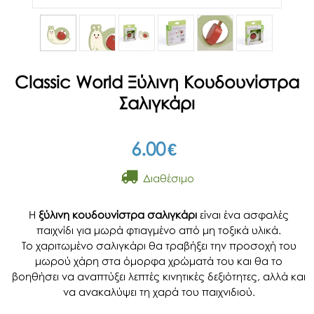
Classic World Ξύλινη Κουδουνίστρα
Σαλιγκάρι
6.00
€
Διαθέσιμο
Η
ξύλινη κουδουνίστρα σαλιγκάρι
είναι ένα ασφαλές
παιχνίδι για μωρά φτιαγμένο από μη τοξικά υλικά.
Το χαριτωμένο σαλιγκάρι θα τραβήξει την προσοχή του
μωρού χάρη στα όμορφα χρώματά του και θα το
βοηθήσει να αναπτύξει λεπτές κινητικές δεξιότητες, αλλά και
να ανακαλύψει τη χαρά του παιχνιδιού.