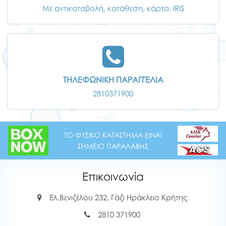
Με αντικαταβολή, κατάθεση, κάρτα, IRIS
ΤΗΛΕΦΩΝΙΚΗ ΠΑΡΑΓΓΕΛΙΑ
2810371900
ΤΟ ΦΥΣΙΚΟ ΚΑΤΑΣΤΗΜΑ ΕΙΝΑΙ
ΣΗΜΕΙΟ ΠΑΡΑΛΑΒΗΣ
Επικοινωνία
Ελ.Βενιζέλου 232, Γάζι Ηράκλειο Κρήτης
2810 371900