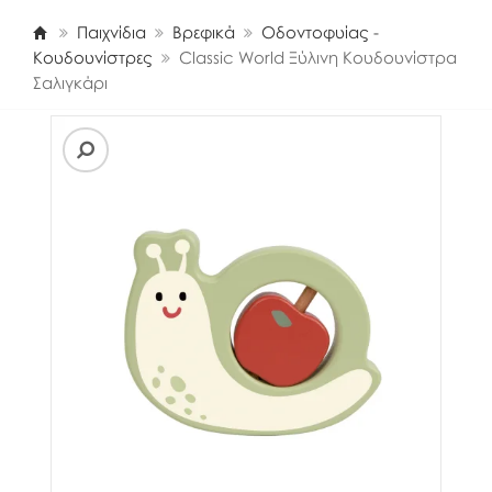
Παιχνίδια
Βρεφικά
Οδοντοφυίας -
Κουδουνίστρες
Classic World Ξύλινη Κουδουνίστρα
Σαλιγκάρι