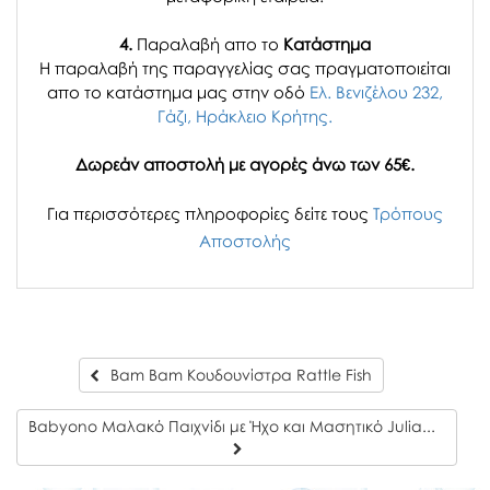
4.
Παραλαβή απο το
Κατάστημα
H παραλαβή
της παραγγελίας σας
πραγματοποιείται
απο το κατάστημα μας στην οδό
Ελ. Βενιζέλου 232,
Γάζι, Ηράκλειο Κρήτης.
Δωρεάν αποστολή με αγορές άνω των 65€.
Για περισσότερες πληροφορίες δείτε τους
Τρόπους
Αποστολής
Bam Bam Κουδουνίστρα Rattle Fish
Babyono Μαλακό Παιχνίδι με Ήχο και Μασητικό Julia το Κουνελάκι