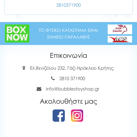
2810371900
ΤΟ ΦΥΣΙΚΟ ΚΑΤΑΣΤΗΜΑ ΕΙΝΑΙ
ΣΗΜΕΙΟ ΠΑΡΑΛΑΒΗΣ
Επικοινωνία
Ελ.Βενιζέλου 232, Γάζι Ηράκλειο Κρήτης
2810 371900
info@bubblestoyshop.gr
Ακολουθήστε μας