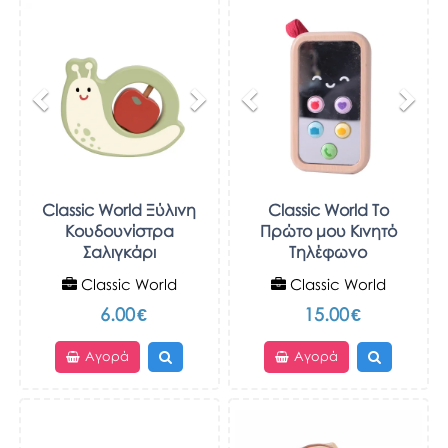
Previous
Next
Previous
Nex
Classic World Ξύλινη
Classic World Το
Κουδουνίστρα
Πρώτο μου Κινητό
Σαλιγκάρι
Τηλέφωνο
Classic World
Classic World
6.00
€
15.00
€
Αγορά
Αγορά
Previous
Next
Previous
Nex