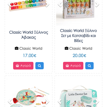
Classic World Ξύλινο
Classic World Ξύλινος
Σετ με Κατσαβίδι και
Άβακας
Βίδες
Classic World
Classic World
17.00
€
20.00
€
Αγορά
Αγορά
Previous
Next
Previous
Nex