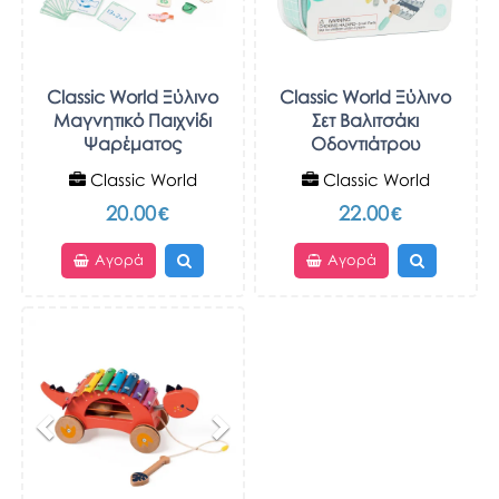
Classic World Ξύλινο
Classic World Ξύλινο
Μαγνητικό Παιχνίδι
Σετ Βαλιτσάκι
Ψαρέματος
Οδοντιάτρου
Classic World
Classic World
20.00
€
22.00
€
Αγορά
Αγορά
Previous
Next