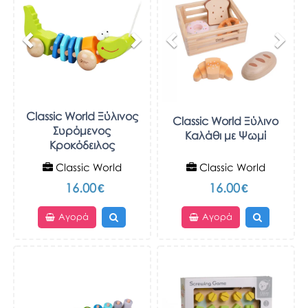
Classic World Ξύλινος
Classic World Ξύλινο
Συρόμενος
Καλάθι με Ψωμί
Κροκόδειλος
Classic World
Classic World
16.00
€
16.00
€
Αγορά
Αγορά
Previous
Next
Previous
Nex