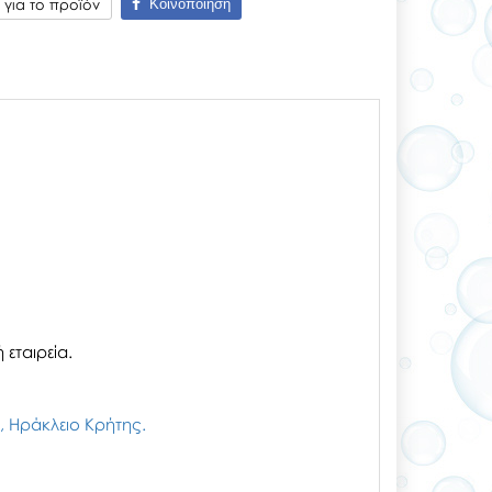
Κοινοποίηση
για το προϊόν
εταιρεία.
ζι, Ηράκλειο Κρήτης.