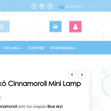
Ελληνικά
▼
ΣΧΟΛΙΚΆ
ΕΤΑΙΡΕΊΕΣ
ΕΠΙΚΟΙΝΩΝΊΑ
ικό Cinnamoroll Mini Lamp
ο
nnamoroll
από την εταιρεία
Blue sky!