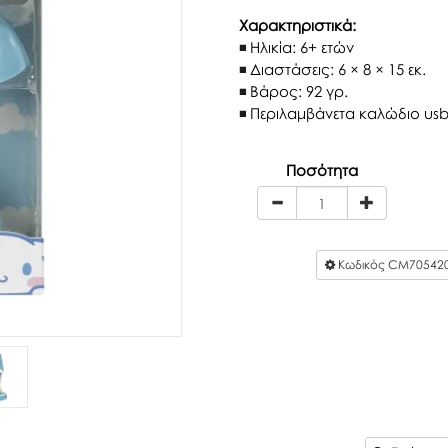
Χαρακτηριστικά:
Ηλικία: 6+ ετών
Διαστάσεις: 6 × 8 × 15 εκ.
Βάρος: 92 γρ.
Περιλαμβάνετα καλώδιο usb
Ποσότητα
Κωδικός
CM70542