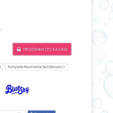
.
ΠΡΟΣΘΉΚΗ ΣΤΟ ΚΑΛΆΘΙ
0
Κατηγορία Φωτιστικά & Προτζέκτορες