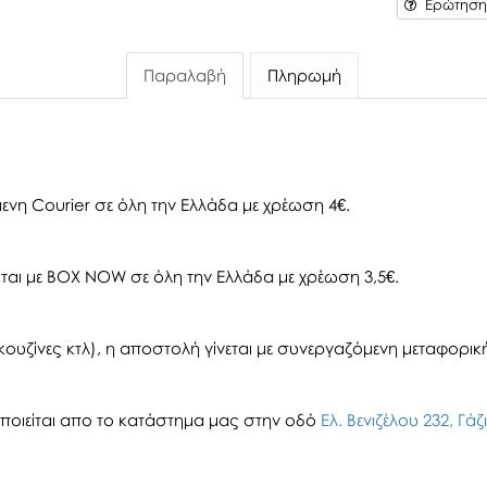
Ερώτηση 
Παραλαβή
Πληρωμή
ενη Courier σε όλη την Ελλάδα με χρέωση 4€.
αι με BOX NOW σε όλη την Ελλάδα με χρέωση 3,5€.
ουζίνες κτλ), η αποστολή γίνεται με συνεργαζόμενη μεταφορική 
οιείται απο το κατάστημα μας στην οδό
Ελ. Βενιζέλου 232, Γά