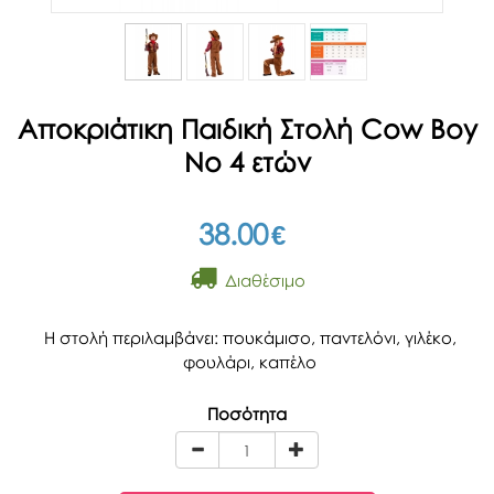
Αποκριάτικη Παιδική Στολή Cow Boy
Νο 4 ετών
38.00
€
Διαθέσιμο
Η στολή περιλαμβάνει: πουκάμισο, παντελόνι, γιλέκο,
φουλάρι, καπέλο
Ποσότητα