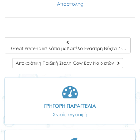
Αποστολής
Great Pretenders Κάπα με Καπέλο Έναστρη Νύχτα 4-6 ετών
Αποκριάτικη Παιδική Στολή Cow Boy Νο 6 ετών
ΓΡΗΓΟΡΗ ΠΑΡΑΓΓΕΛΙΑ
Χωρίς εγγραφή