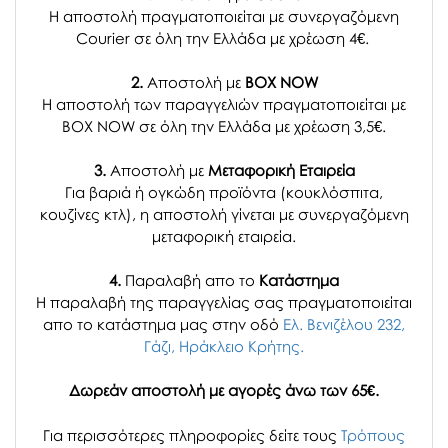
Η αποστολή πραγματοποιείται με συνεργαζόμενη
Courier σε όλη την Ελλάδα με χρέωση 4€.
2.
Αποστολή με
BOX NOW
Η αποστολή των παραγγελιών πραγματοποιείται με
BOX NOW σε όλη την Ελλάδα με χρέωση 3,5€.
3.
Αποστολή με
Μεταφορική Εταιρεία
Για βαριά ή ογκώδη προϊόντα (κουκλόσπιτα,
κουζίνες κτλ), η αποστολή γίνεται με συνεργαζόμενη
μεταφορική εταιρεία.
4.
Παραλαβή απο το
Κατάστημα
H παραλαβή
της παραγγελίας σας
πραγματοποιείται
απο το κατάστημα μας στην οδό
Ελ. Βενιζέλου 232,
Γάζι, Ηράκλειο Κρήτης.
Δωρεάν αποστολή με αγορές άνω των 65€.
Για περισσότερες πληροφορίες δείτε τους
Τρόπους