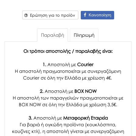
Κοινοποίηση
Ερώτηση για το προϊόν
Παραλαβή
Πληρωμή
Οι τρόποι αποστολής / παραλαβής είναι:
1.
Αποστολή με
Courier
Η αποστολή πραγματοποιείται με συνεργαζόμενη
Courier σε όλη την Ελλάδα με χρέωση 4€.
2.
Αποστολή με
BOX NOW
Η αποστολή των παραγγελιών πραγματοποιείται με
BOX NOW σε όλη την Ελλάδα με χρέωση 3,5€.
3.
Αποστολή με
Μεταφορική Εταιρεία
Για βαριά ή ογκώδη προϊόντα (κουκλόσπιτα,
κουζίνες κτλ), η αποστολή γίνεται με συνεργαζόμενη