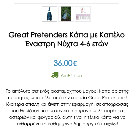
Great Pretenders Κάπα με Καπέλο
Έναστρη Νύχτα 4-6 ετών
36.00
€
Διαθέσιμο
Το απόλυτο σετ ενός ακαταμάχητου μάγου! Kάπα άριστης
ποιότητας με καπέλο από την εταιρεία Great Pretenders!
Ιδιαίτερα
απαλή
και
άνετη
στην εφαρμογή, σε αποχρώσεις
που θυμίζουν μεταμεσονύκτιο ουρανό με λεπτομέρειες
αστεριών και φεγγαριού, αυτή είναι η τέλεια κάπα για να
ενθαρρύνει το καθημερινό δημιουργικό παιχνίδι!