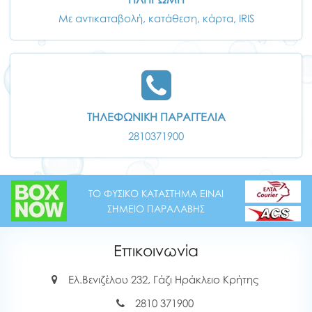
Με αντικαταβολή, κατάθεση, κάρτα, IRIS
ΤΗΛΕΦΩΝΙΚΗ ΠΑΡΑΓΓΕΛΙΑ
2810371900
ΤΟ ΦΥΣΙΚΟ ΚΑΤΑΣΤΗΜΑ ΕΙΝΑΙ
ΣΗΜΕΙΟ ΠΑΡΑΛΑΒΗΣ
Επικοινωνία
Ελ.Βενιζέλου 232, Γάζι Ηράκλειο Κρήτης
2810 371900