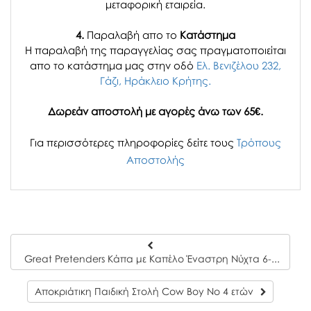
μεταφορική εταιρεία.
4.
Παραλαβή απο το
Κατάστημα
H παραλαβή
της παραγγελίας σας
πραγματοποιείται
απο το κατάστημα μας στην οδό
Ελ. Βενιζέλου 232,
Γάζι, Ηράκλειο Κρήτης.
Δωρεάν αποστολή με αγορές άνω των 65€.
Για περισσότερες πληροφορίες δείτε τους
Τρόπους
Αποστολής
Great Pretenders Κάπα με Kαπέλο Έναστρη Νύχτα 6-8 ετών
Αποκριάτικη Παιδική Στολή Cow Boy Νο 4 ετών