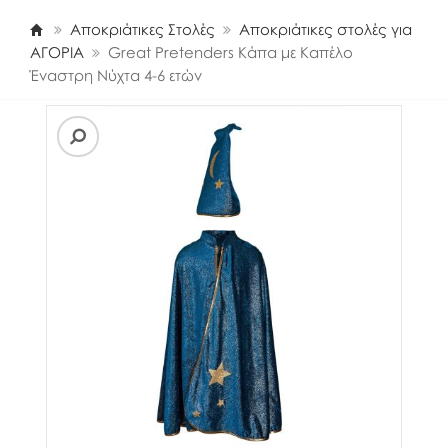
Αποκριάτικες Στολές
Αποκριάτικες στολές για
ΑΓΟΡΙΑ
Great Pretenders Κάπα με Καπέλο
Έναστρη Νύχτα 4-6 ετών