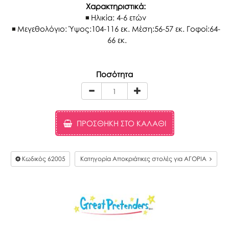
Χαρακτηριστικά:
Ηλικία: 4-6 ετών
Μεγεθολόγιο: Ύψος:104-116 εκ. Μέση:56-57 εκ. Γοφοί:64-
66 εκ.
Ποσότητα
ΠΡΟΣΘΉΚΗ ΣΤΟ ΚΑΛΆΘΙ
Κωδικός
62005
Κατηγορία Αποκριάτικες στολές για ΑΓΟΡΙΑ