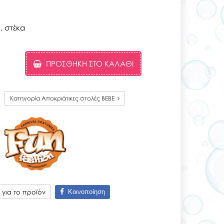
, στέκα
ΠΡΟΣΘΉΚΗ ΣΤΟ ΚΑΛΆΘΙ
Κατηγορία Αποκριάτικες στολές BEBE
Κοινοποίηση
για το προϊόν