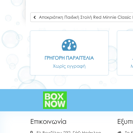
Αποκριάτικη Παιδική Στολή Red Minnie Classic
ΓΡΗΓΟΡΗ ΠΑΡΑΓΓΕΛΙΑ
Χωρίς εγγραφή
Επικοινωνία
Εξυπ
Ελ.Βενιζέλου 232, Γάζι Ηράκλειο
Το 