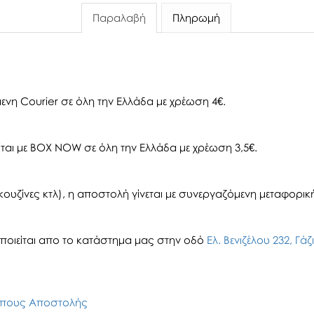
Παραλαβή
Πληρωμή
ενη Courier σε όλη την Ελλάδα με χρέωση 4€.
αι με BOX NOW σε όλη την Ελλάδα με χρέωση 3,5€.
ουζίνες κτλ), η αποστολή γίνεται με συνεργαζόμενη μεταφορική 
οιείται απο το κατάστημα μας στην οδό
Ελ. Βενιζέλου 232, Γά
πους Αποστολής