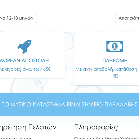
 Νο 12-18 μηνών
Αποκριάτι
ΔΩΡΕΑΝ ΑΠΟΣΤΟΛΗ
ΠΛΗΡΩΜΗ
Με αγορές άνω των 65€
Με αντικαταβολή, κατάθεση,
IRIS
ΤΟ ΦΥΣΙΚΟ ΚΑΤΑΣΤΗΜΑ ΕΙΝΑΙ ΣΗΜΕΙΟ ΠΑΡΑΛΑΒΗΣ
ηρέτηση Πελατών
Πληροφορίες
Κατάστημά μας
Όροι προϋποθέσεις Χρήσης