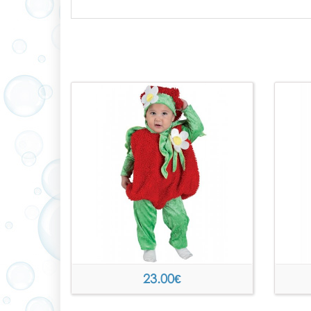
23.00
€