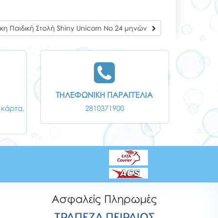
κη Παιδική Στολή Shiny Unicorn Νο 24 μηνών
ΤΗΛΕΦΩΝΙΚΗ ΠΑΡΑΓΓΕΛΙΑ
 κάρτα,
2810371900
Ασφαλείς Πληρωμές