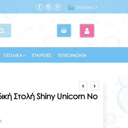
Ελληνικά
▼
ΣΧΟΛΙΚΆ
ΕΤΑΙΡΕΊΕΣ
ΕΠΙΚΟΙΝΩΝΊΑ
ική Στολή Shiny Unicorn Νο
ο