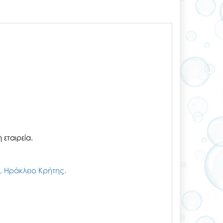
εταιρεία.
ζι, Ηράκλειο Κρήτης.