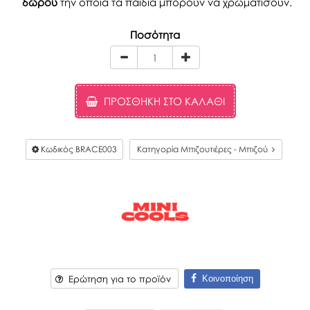
δώρου
την οποία τα παιδιά μπορούν να χρωματίσουν.
Ποσότητα
ΠΡΟΣΘΉΚΗ ΣΤΟ ΚΑΛΆΘΙ
Κωδικός
BRACE003
Κατηγορία Μπιζουτιέρες - Μπιζού
Κοινοποίηση
Ερώτηση για το προϊόν