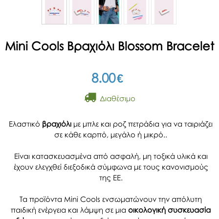
Mini Cools Βραχιόλι Blossom Bracelet
8.00
€
Διαθέσιμο
Ελαστικό
βραχιόλι
με μπλε και ροζ πετράδια για να ταιριάζει
σε κάθε καρπό, μεγάλο ή μικρό..
Είναι κατασκευασμένα από ασφαλή, μη τοξικά υλικά και
έχουν ελεγχθεί διεξοδικά σύμφωνα με τους κανονισμούς
της ΕΕ.
Τα προϊόντα Mini Cools ενσωματώνουν την απόλυτη
παιδική ενέργεια και λάμψη σε μια
οικολογική συσκευασία