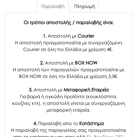
Παραλαβή
Πληρωμή
Οι τρόποι αποστολής / παραλαβής είναι:
1.
Αποστολή με
Courier
Η αποστολή πραγματοποιείται με συνεργαζόμενη
Courier σε όλη την Ελλάδα με χρέωση 4€.
2.
Αποστολή με
BOX NOW
Η αποστολή των παραγγελιών πραγματοποιείται με
BOX NOW σε όλη την Ελλάδα με χρέωση 3,5€.
3.
Αποστολή με
Μεταφορική Εταιρεία
Για βαριά ή ογκώδη προϊόντα (κουκλόσπιτα,
κουζίνες κτλ), η αποστολή γίνεται με συνεργαζόμενη
μεταφορική εταιρεία.
4.
Παραλαβή απο το
Κατάστημα
H παραλαβή
της παραγγελίας σας
πραγματοποιείται
απο το κατάστημα μας στην οδό
Ελ. Βενιζέλου 232,