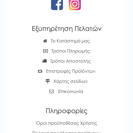
Εξυπηρέτηση Πελατών
Το Κατάστημά μας
Τρόποι Πληρωμής
Τρόποι Αποστολής
Επιστροφές Προϊόντων
Χάρτης σελίδων
Επικοινωνία
Πληροφορίες
Όροι προϋποθέσεις Χρήσης