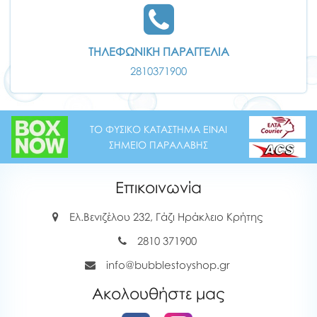
ΤΗΛΕΦΩΝΙΚΗ ΠΑΡΑΓΓΕΛΙΑ
2810371900
ΤΟ ΦΥΣΙΚΟ ΚΑΤΑΣΤΗΜΑ ΕΙΝΑΙ
ΣΗΜΕΙΟ ΠΑΡΑΛΑΒΗΣ
Επικοινωνία
Ελ.Βενιζέλου 232, Γάζι Ηράκλειο Κρήτης
2810 371900
info@bubblestoyshop.gr
Ακολουθήστε μας