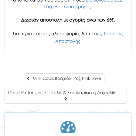
Γάζι, Ηράκλειο Κρήτης.
Δωρεάν αποστολή με αγορές άνω των 65€.
Για περισσότερες πληροφορίες δείτε τους
Τρόπους
Αποστολής
Mini Cools Βραχιόλι Ροζ Pink Love
Great Pretenders Σετ Κολιέ & Σκουλαρίκια ή Δαχτυλίδι Ολογραφικό Αστέρι