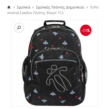
Σχολικά
Σχολικές Τσάντες Δημοτικού
Totto
Morral Σακίδιο Πλάτης Rayol 1CL
-11%