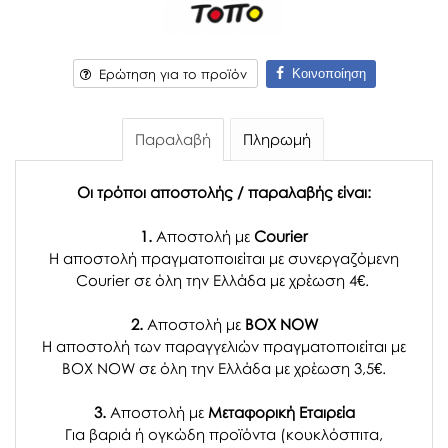
Κοινοποίηση
Ερώτηση για το προϊόν
Παραλαβή
Πληρωμή
Οι τρόποι αποστολής / παραλαβής είναι:
1.
Αποστολή με
Courier
Η αποστολή πραγματοποιείται με συνεργαζόμενη
Courier σε όλη την Ελλάδα με χρέωση 4€.
2.
Αποστολή με
BOX NOW
Η αποστολή των παραγγελιών πραγματοποιείται με
BOX NOW σε όλη την Ελλάδα με χρέωση 3,5€.
3.
Αποστολή με
Μεταφορική Εταιρεία
Για βαριά ή ογκώδη προϊόντα (κουκλόσπιτα,