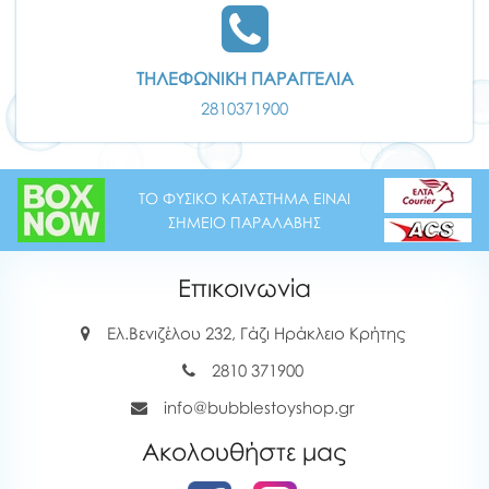
ΤΗΛΕΦΩΝΙΚΗ ΠΑΡΑΓΓΕΛΙΑ
2810371900
ΤΟ ΦΥΣΙΚΟ ΚΑΤΑΣΤΗΜΑ ΕΙΝΑΙ
ΣΗΜΕΙΟ ΠΑΡΑΛΑΒΗΣ
Επικοινωνία
Ελ.Βενιζέλου 232, Γάζι Ηράκλειο Κρήτης
2810 371900
info@bubblestoyshop.gr
Ακολουθήστε μας