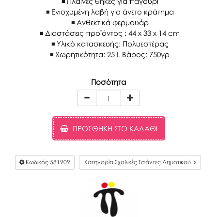
Πλαϊνές θήκες για παγούρι
Ενισχυμένη λαβή για άνετο κράτημα
Ανθεκτικά φερμουάρ
Διαστάσεις προϊόντος : 44 x 33 x 14 cm
Υλικό κατασκευής: Πολυεστέρας
Χωρητικότητα: 25 L Βάρος: 750γρ
Ποσότητα
ΠΡΟΣΘΉΚΗ ΣΤΟ ΚΑΛΆΘΙ
Κωδικός
581909
Κατηγορία Σχολικές Τσάντες Δημοτικού