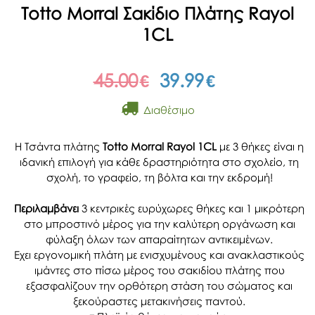
Totto Morral Σακίδιο Πλάτης Rayol
1CL
45.00
39.99
€
€
Διαθέσιμο
Η Τσάντα πλάτης
Totto Morral Rayol 1CL
με 3 θήκες είναι η
ιδανική επιλογή για κάθε δραστηριότητα στο σχολείο, τη
σχολή, το γραφείο, τη βόλτα και την εκδρομή!
Περιλαμβάνει
3 κεντρικές ευρύχωρες θήκες και 1 μικρότερη
στο μπροστινό μέρος για την καλύτερη οργάνωση και
φύλαξη όλων των απαραίτητων αντικειμένων.
Εχει εργονομική πλάτη με ενισχυμένους και ανακλαστικούς
ιμάντες στο πίσω μέρος του σακιδίου πλάτης που
εξασφαλίζουν την ορθότερη στάση του σώματος και
ξεκούραστες μετακινήσεις παντού.