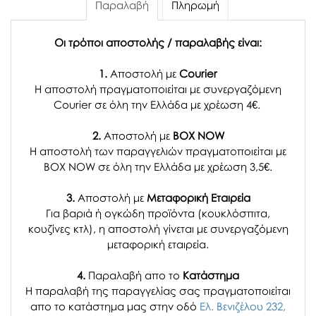
Παραλαβή
Πληρωμή
Οι τρόποι αποστολής / παραλαβής είναι:
1.
Αποστολή με
Courier
Η αποστολή πραγματοποιείται με συνεργαζόμενη
Courier σε όλη την Ελλάδα με χρέωση 4€.
2.
Αποστολή με
BOX NOW
Η αποστολή των παραγγελιών πραγματοποιείται με
BOX NOW σε όλη την Ελλάδα με χρέωση 3,5€.
3.
Αποστολή με
Μεταφορική Εταιρεία
Για βαριά ή ογκώδη προϊόντα (κουκλόσπιτα,
κουζίνες κτλ), η αποστολή γίνεται με συνεργαζόμενη
μεταφορική εταιρεία.
4.
Παραλαβή απο το
Κατάστημα
H παραλαβή
της παραγγελίας σας
πραγματοποιείται
απο το κατάστημα μας στην οδό
Ελ. Βενιζέλου 232,