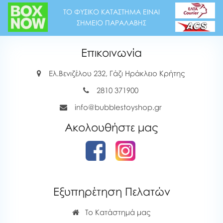
ΤΟ ΦΥΣΙΚΟ ΚΑΤΑΣΤΗΜΑ ΕΙΝΑΙ
ΣΗΜΕΙΟ ΠΑΡΑΛΑΒΗΣ
Επικοινωνία
Ελ.Βενιζέλου 232, Γάζι Ηράκλειο Κρήτης
2810 371900
info@bubblestoyshop.gr
Ακολουθήστε μας
Εξυπηρέτηση Πελατών
Το Κατάστημά μας