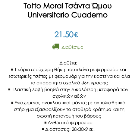
Totto Moral Τσάντα Ώμου
Universitario Cuaderno
21.50
€
Διαθέσιμο
Διαθέτει:
1 κύρια ευρύχωρη θήκη που κλείνει με φερμουάρ και
εσωτερικές τσέπες με φερμουάρ για την κασετίνα και όλα
τα απαραίτητα σχολικά είδη γραφής
Πλαστική λαβή βοηθά στην ευκολότερη μεταφορά των
σχολικών ειδών
Ενισχυμένοι, ανακλαστικοί ιμάντες με αντιολισθητικό
στήριγμα εξασφαλίζουν το σταθερό κράτημα και τη
σωστή κατανομή του βάρους
Ανθεκτικά φερμουάρ
Διαστάσεις: 28x30x9 εκ.