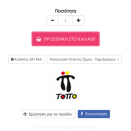
Ποσότητα
ΠΡΟΣΘΉΚΗ ΣΤΟ ΚΑΛΆΘΙ
Κωδικός
581444
Κατηγορία Τσάντες Ώμου - Ταχυδρόμου
Κοινοποίηση
Ερώτηση για το προϊόν