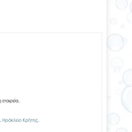
εταιρεία.
ζι, Ηράκλειο Κρήτης.