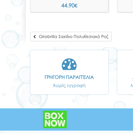
44.90
€
Girabrilla Σακίδιο Πολυθεσιακό Ροζ
ΓΡΗΓΟΡΗ ΠΑΡΑΓΓΕΛΙΑ
Χωρίς εγγραφή