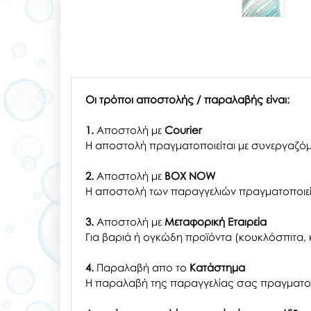
Οι τρόποι αποστολής / παραλαβής είναι:
1.
Αποστολή με
Courier
Η αποστολή πραγματοποιείται με συνεργαζόμ
2.
Αποστολή με
BOX NOW
Η αποστολή των παραγγελιών πραγματοποιείτ
3.
Αποστολή με
Μεταφορική Εταιρεία
Για βαριά ή ογκώδη προϊόντα (κουκλόσπιτα, κ
4.
Παραλαβή απο το
Κατάστημα
H παραλαβή
της παραγγελίας σας
πραγματοπ