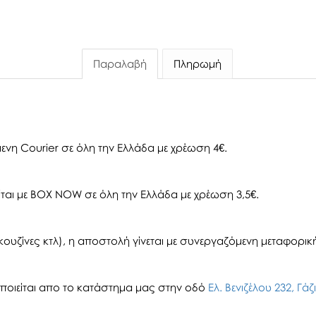
Παραλαβή
Πληρωμή
ενη Courier σε όλη την Ελλάδα με χρέωση 4€.
αι με BOX NOW σε όλη την Ελλάδα με χρέωση 3,5€.
ουζίνες κτλ), η αποστολή γίνεται με συνεργαζόμενη μεταφορική 
οιείται απο το κατάστημα μας στην οδό
Ελ. Βενιζέλου 232, Γά