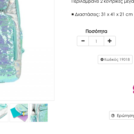
Περιλαμβάνει 2 κεντρικές μεγά
Διαστάσεις: 31 x 41 x 21 cm
Ποσότητα
Κωδικός
19018
Ερώτηση 