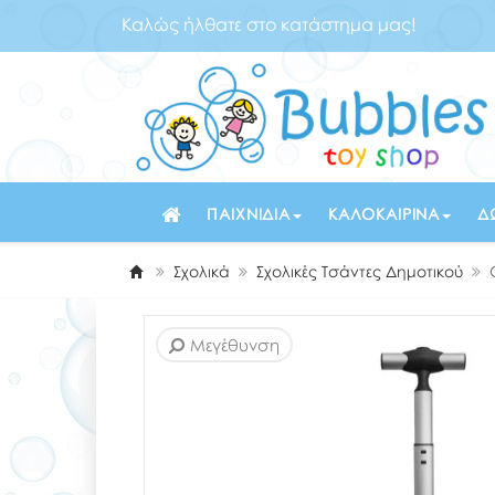
Καλώς ήλθατε στο κατάστημα μας!
ΠΑΙΧΝΊΔΙΑ
ΚΑΛΟΚΑΙΡΙΝΆ
Δ
Σχολικά
Σχολικές Τσάντες Δημοτικού
Μεγέθυνση