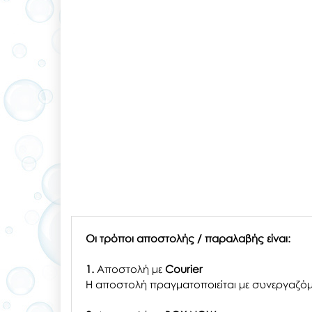
Οι τρόποι αποστολής / παραλαβής είναι:
1.
Αποστολή με
Courier
Η αποστολή πραγματοποιείται με συνεργαζόμ