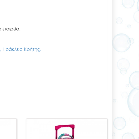
εταιρεία.
ζι, Ηράκλειο Κρήτης.