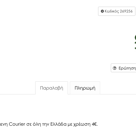
Κωδικός
269256
Ερώτηση 
Παραλαβή
Πληρωμή
ενη Courier σε όλη την Ελλάδα με χρέωση 4€.