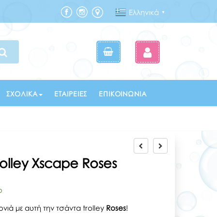
Ελληνικά
▼
ΣΧΟΛΙΚΆ
ΕΤΑΙΡΕΊΕΣ
ΕΠΙΚΟΙΝΩΝΊΑ
Trolley Xscape Roses
ο
ονιά με αυτή την τσάντα trolley
Roses
!