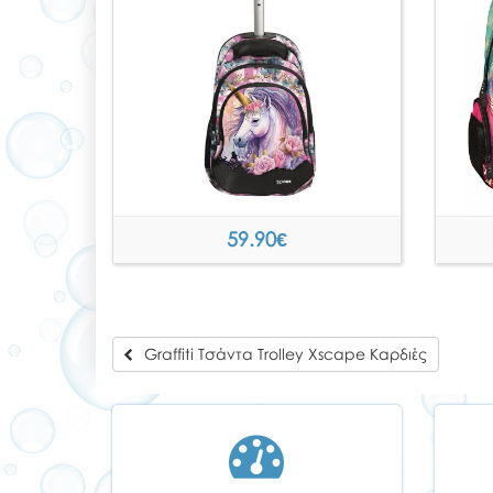
59.90
€
Graffiti Τσάντα Trolley Xscape Καρδιές