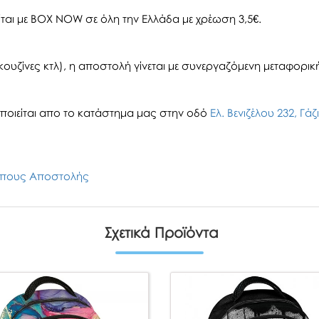
αι με BOX NOW σε όλη την Ελλάδα με χρέωση 3,5€.
ουζίνες κτλ), η αποστολή γίνεται με συνεργαζόμενη μεταφορική 
οιείται απο το κατάστημα μας στην οδό
Ελ. Βενιζέλου 232, Γά
πους Αποστολής
Σχετικά Προϊόντα