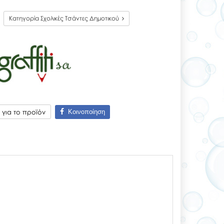
Κατηγορία Σχολικές Τσάντες Δημοτικού
Κοινοποίηση
για το προϊόν