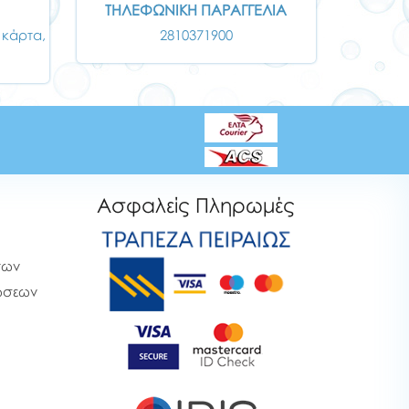
ΤΗΛΕΦΩΝΙΚΗ ΠΑΡΑΓΓΕΛΙΑ
 κάρτα,
2810371900
Ασφαλείς Πληρωμές
των
ρώσεων