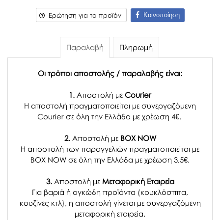
Κοινοποίηση
Ερώτηση για το προϊόν
Παραλαβή
Πληρωμή
Οι τρόποι αποστολής / παραλαβής είναι:
1.
Αποστολή με
Courier
Η αποστολή πραγματοποιείται με συνεργαζόμενη
Courier σε όλη την Ελλάδα με χρέωση 4€.
2.
Αποστολή με
BOX NOW
Η αποστολή των παραγγελιών πραγματοποιείται με
BOX NOW σε όλη την Ελλάδα με χρέωση 3,5€.
3.
Αποστολή με
Μεταφορική Εταιρεία
Για βαριά ή ογκώδη προϊόντα (κουκλόσπιτα,
κουζίνες κτλ), η αποστολή γίνεται με συνεργαζόμενη
μεταφορική εταιρεία.