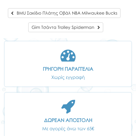
BMU Σaκίδιο Πλάτης Οβάλ NBA Milwaukee Bucks
Gim Τσάντα Trolley Spiderman
ΓΡΗΓΟΡΗ ΠΑΡΑΓΓΕΛΙΑ
Χωρίς εγγραφή
ΔΩΡΕΑΝ ΑΠΟΣΤΟΛΗ
Με αγορές άνω των 65€