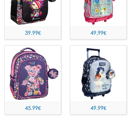
39.99
€
49.99
€
45.99
€
49.99
€