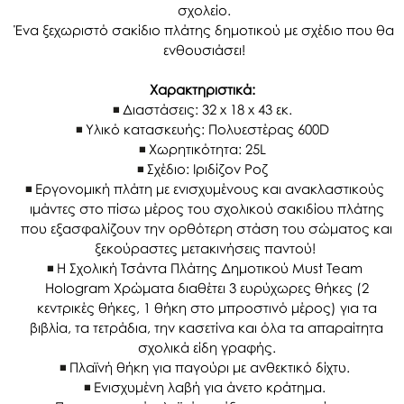
σχολείο.
Ένα ξεχωριστό σακίδιο πλάτης δημοτικού με σχέδιο που θα
ενθουσιάσει!
Χαρακτηριστικά:
Διαστάσεις: 32 x 18 x 43 εκ.
Υλικό κατασκευής: Πολυεστέρας 600D
Χωρητικότητα: 25L
Σχέδιο: Ιριδίζον Ροζ
Εργονομική πλάτη με ενισχυμένους και ανακλαστικούς
ιμάντες στο πίσω μέρος του σχολικού σακιδίου πλάτης
που εξασφαλίζουν την ορθότερη στάση του σώματος και
ξεκούραστες μετακινήσεις παντού!
Η Σχολική Τσάντα Πλάτης Δημοτικού Must Team
Hologram Χρώματα διαθέτει 3 ευρύχωρες θήκες (2
κεντρικές θήκες, 1 θήκη στο μπροστινό μέρος) για τα
βιβλία, τα τετράδια, την κασετίνα και όλα τα απαραίτητα
σχολικά είδη γραφής.
Πλαϊνή θήκη για παγούρι με ανθεκτικό δίχτυ.
Ενισχυμένη λαβή για άνετο κράτημα.