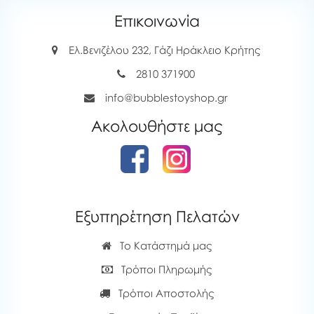
Επικοινωνία
Ελ.Βενιζέλου 232, Γάζι Ηράκλειο Κρήτης
2810 371900
info@bubblestoyshop.gr
Ακολουθήστε μας
Εξυπηρέτηση Πελατών
Το Κατάστημά μας
Τρόποι Πληρωμής
Τρόποι Αποστολής