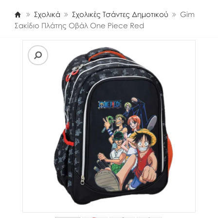
Σχολικά
Σχολικές Τσάντες Δημοτικού
Gim
Σακίδιο Πλάτης Οβάλ One Piece Red