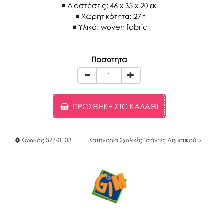
Διαστάσεις: 46 x 35 x 20 εκ.
Χωρητικότητα: 27lt
Υλικό: woven fabric
Ποσότητα
ΠΡΟΣΘΉΚΗ ΣΤΟ ΚΑΛΆΘΙ
Κωδικός
377-01031
Κατηγορία Σχολικές Τσάντες Δημοτικού