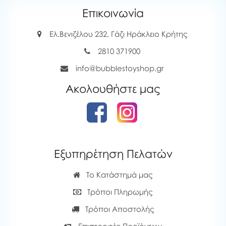
Επικοινωνία
Ελ.Βενιζέλου 232, Γάζι Ηράκλειο Κρήτης
2810 371900
info@bubblestoyshop.gr
Ακολουθήστε μας
Εξυπηρέτηση Πελατών
Το Κατάστημά μας
Τρόποι Πληρωμής
Τρόποι Αποστολής