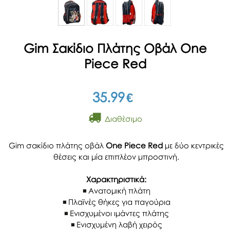
Gim Σακίδιο Πλάτης Οβάλ One
Piece Red
35.99
€
Διαθέσιμο
Gim σακίδιο πλάτης οβάλ
One Piece Red
με δύο κεντρικές
θέσεις και μία επιπλέον μπροστινή.
Χαρακτηριστικά:
Ανατομική πλάτη
Πλαϊνές θήκες για παγούρια
Ενισχυμένοι ιμάντες πλάτης
Ενισχυμένη λαβή χειρός