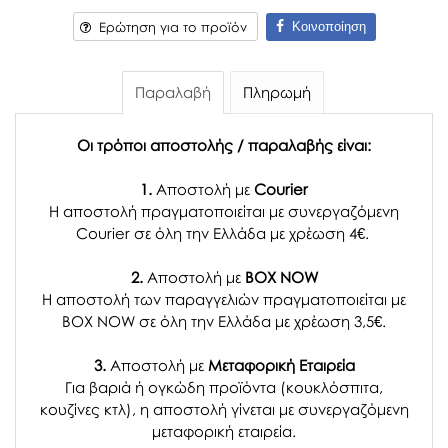
Κοινοποίηση
Ερώτηση για το προϊόν
Παραλαβή
Πληρωμή
Οι τρόποι αποστολής / παραλαβής είναι:
1.
Αποστολή με
Courier
Η αποστολή πραγματοποιείται με συνεργαζόμενη
Courier σε όλη την Ελλάδα με χρέωση 4€.
2.
Αποστολή με
BOX NOW
Η αποστολή των παραγγελιών πραγματοποιείται με
BOX NOW σε όλη την Ελλάδα με χρέωση 3,5€.
3.
Αποστολή με
Μεταφορική Εταιρεία
Για βαριά ή ογκώδη προϊόντα (κουκλόσπιτα,
κουζίνες κτλ), η αποστολή γίνεται με συνεργαζόμενη
μεταφορική εταιρεία.