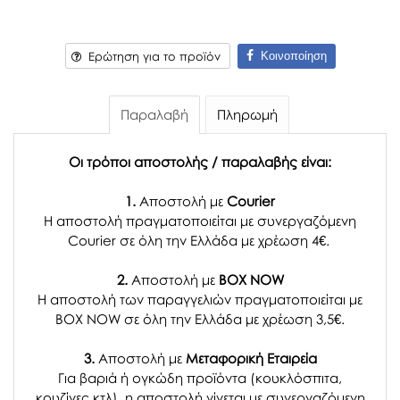
Κοινοποίηση
Ερώτηση για το προϊόν
Παραλαβή
Πληρωμή
Οι τρόποι αποστολής / παραλαβής είναι:
1.
Αποστολή με
Courier
Η αποστολή πραγματοποιείται με συνεργαζόμενη
Courier σε όλη την Ελλάδα με χρέωση 4€.
2.
Αποστολή με
BOX NOW
Η αποστολή των παραγγελιών πραγματοποιείται με
BOX NOW σε όλη την Ελλάδα με χρέωση 3,5€.
3.
Αποστολή με
Μεταφορική Εταιρεία
Για βαριά ή ογκώδη προϊόντα (κουκλόσπιτα,
κουζίνες κτλ), η αποστολή γίνεται με συνεργαζόμενη