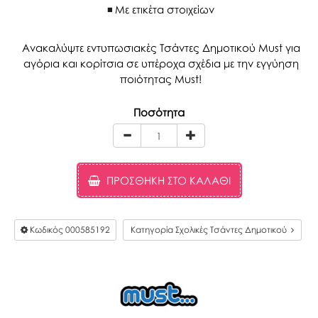
Με ετικέτα στοιχείων
Ανακαλύψτε εντυπωσιακές Τσάντες Δημοτικού Must για
αγόρια και κορίτσια σε υπέροχα σχέδια με την εγγύηση
ποιότητας Must!
Ποσότητα
ΠΡΟΣΘΉΚΗ ΣΤΟ ΚΑΛΆΘΙ
Κωδικός
000585192
Κατηγορία Σχολικές Τσάντες Δημοτικού