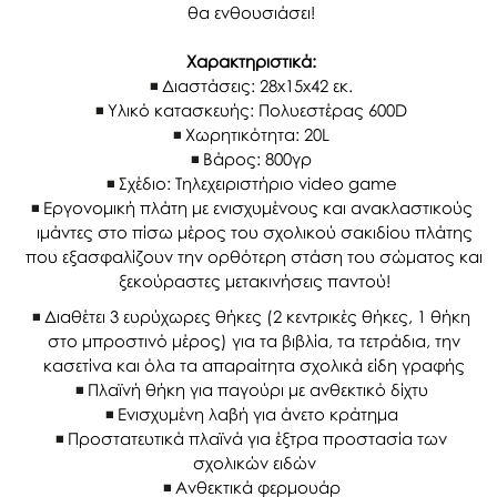
θα ενθουσιάσει!
Χαρακτηριστικά:
Διαστάσεις: 28x15x42 εκ.
Υλικό κατασκευής: Πολυεστέρας 600D
Χωρητικότητα: 20L
Βάρος: 800γρ
Σχέδιο: Τηλεχειριστήριο video game
Εργονομική πλάτη με ενισχυμένους και ανακλαστικούς
ιμάντες στο πίσω μέρος του σχολικού σακιδίου πλάτης
που εξασφαλίζουν την ορθότερη στάση του σώματος και
ξεκούραστες μετακινήσεις παντού!
Διαθέτει 3 ευρύχωρες θήκες (2 κεντρικές θήκες, 1 θήκη
στο μπροστινό μέρος) για τα βιβλία, τα τετράδια, την
κασετίνα και όλα τα απαραίτητα σχολικά είδη γραφής
Πλαϊνή θήκη για παγούρι με ανθεκτικό δίχτυ
Ενισχυμένη λαβή για άνετο κράτημα
Προστατευτικά πλαϊνά για έξτρα προστασία των
σχολικών ειδών
Ανθεκτικά φερμουάρ