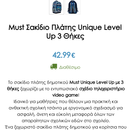
Must Σακίδιο Πλάτης Unique Level
Up 3 Θήκες
42.99
€
Διαθέσιμο
Το σακίδιο πλάτης δημοτικού
Must Unique Level Up με 3
θήκες
ξεχωρίζει με το εντυπωσιακό
σχέδιο τηλεχειριστήριο
video game
!
Ιδανικό για μαθήτριες που θέλουν μια πρακτική και
ανθεκτική σχολική τσάντα με εργονομικό σχεδιασμό για
ασφαλή, άνετη και εύκολη μεταφορά όλων των
απαραίτητων σχολικών ειδών στο σχολείο.
Ένα ξεχωριστό σακίδιο πλάτης δημοτικού για κορίτσια που