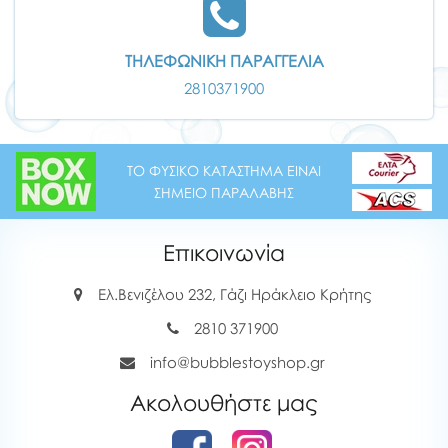
ΤΗΛΕΦΩΝΙΚΗ ΠΑΡΑΓΓΕΛΙΑ
2810371900
ΤΟ ΦΥΣΙΚΟ ΚΑΤΑΣΤΗΜΑ ΕΙΝΑΙ
ΣΗΜΕΙΟ ΠΑΡΑΛΑΒΗΣ
Επικοινωνία
Ελ.Βενιζέλου 232, Γάζι Ηράκλειο Κρήτης
2810 371900
info@bubblestoyshop.gr
Ακολουθήστε μας