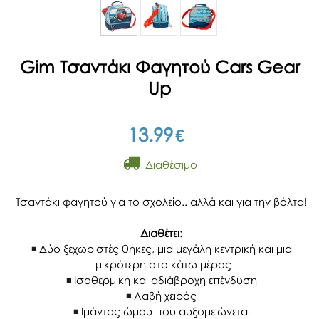
Gim Τσαντάκι Φαγητού Cars Gear
Up
13.99
€
Διαθέσιμο
Τσαντάκι φαγητού για το σχολείο.. αλλά και για την βόλτα!
Διαθέτει:
Δύο ξεχωριστές θήκες, μια μεγάλη κεντρική και μια
μικρότερη στο κάτω μέρος
Ισοθερμική και αδιάβροχη επένδυση
Λαβή χειρός
Ιμάντας ώμου που αυξομειώνεται