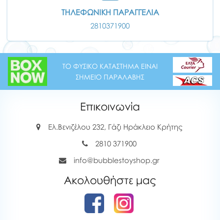
ΤΗΛΕΦΩΝΙΚΗ ΠΑΡΑΓΓΕΛΙΑ
2810371900
ΤΟ ΦΥΣΙΚΟ ΚΑΤΑΣΤΗΜΑ ΕΙΝΑΙ
ΣΗΜΕΙΟ ΠΑΡΑΛΑΒΗΣ
Επικοινωνία
Ελ.Βενιζέλου 232, Γάζι Ηράκλειο Κρήτης
2810 371900
info@bubblestoyshop.gr
Ακολουθήστε μας