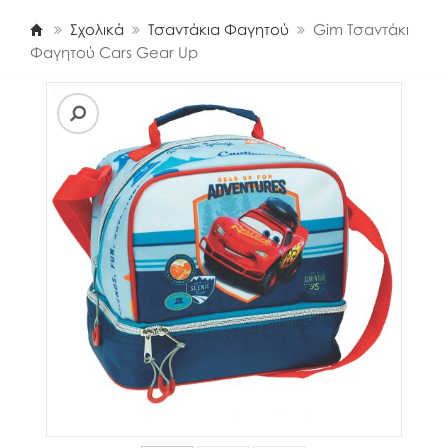
Σχολικά
Τσαντάκια Φαγητού
Gim Τσαντάκι
Φαγητού Cars Gear Up