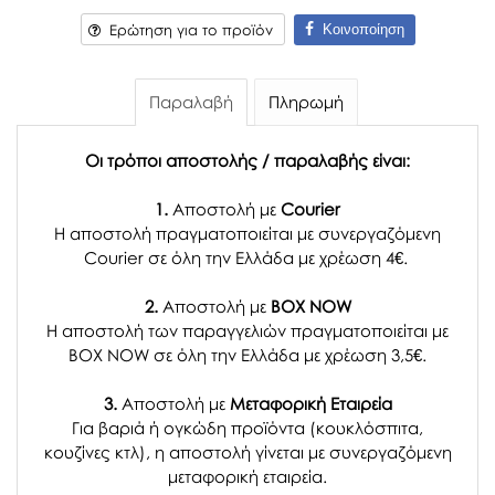
Κοινοποίηση
Ερώτηση για το προϊόν
Παραλαβή
Πληρωμή
Οι τρόποι αποστολής / παραλαβής είναι:
1.
Αποστολή με
Courier
Η αποστολή πραγματοποιείται με συνεργαζόμενη
Courier σε όλη την Ελλάδα με χρέωση 4€.
2.
Αποστολή με
BOX NOW
Η αποστολή των παραγγελιών πραγματοποιείται με
BOX NOW σε όλη την Ελλάδα με χρέωση 3,5€.
3.
Αποστολή με
Μεταφορική Εταιρεία
Για βαριά ή ογκώδη προϊόντα (κουκλόσπιτα,
κουζίνες κτλ), η αποστολή γίνεται με συνεργαζόμενη
μεταφορική εταιρεία.