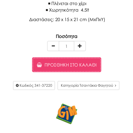
Πλένεται στο χέρι
Χωρητικότητα 4.5lt
Διαστάσεις: 20 x 15 x 21 cm (MxΠxΥ)
Ποσότητα
ΠΡΟΣΘΉΚΗ ΣΤΟ ΚΑΛΆΘΙ
Κωδικός
341-37220
Κατηγορία Τσαντάκια Φαγητού