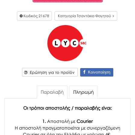
Κωδικός
21678
Κατηγορία Τσαντάκια Φαγητού
Κοινοποίηση
Ερώτηση για το προϊόν
Παραλαβή
Πληρωμή
Οι τρόποι αποστολής / παραλαβής είναι:
1.
Αποστολή με
Courier
Η αποστολή πραγματοποιείται με συνεργαζόμενη
Courier σε όλη την Ελλάδα με χρέωση 4€.