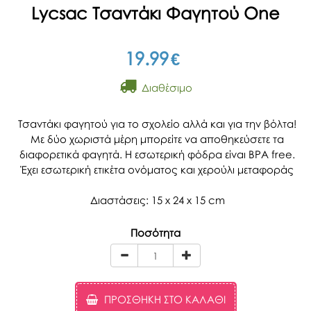
Lycsac Τσαντάκι Φαγητού One
19.99
€
Διαθέσιμο
Τσαντάκι φαγητού για το σχολείο αλλά και για την βόλτα!
Με δύο χωριστά μέρη μπορείτε να αποθηκεύσετε τα
διαφορετικά φαγητά. Η εσωτερική φόδρα είναι BPA free.
Έχει εσωτερική ετικέτα ονόματος και χερούλι μεταφοράς
Διαστάσεις: 15 x 24 x 15 cm
Ποσότητα
ΠΡΟΣΘΉΚΗ ΣΤΟ ΚΑΛΆΘΙ