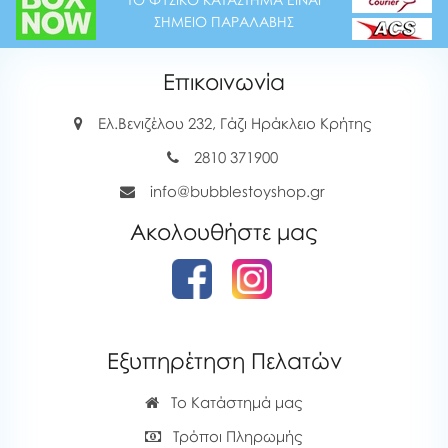
ΣΗΜΕΙΟ ΠΑΡΑΛΑΒΗΣ
Επικοινωνία
Ελ.Βενιζέλου 232, Γάζι Ηράκλειο Κρήτης
2810 371900
info@bubblestoyshop.gr
Ακολουθήστε μας
Εξυπηρέτηση Πελατών
Το Κατάστημά μας
Τρόποι Πληρωμής