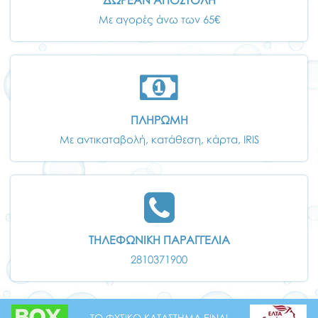
ΔΩΡΕΑΝ ΑΠΟΣΤΟΛΗ
Με αγορές άνω των 65€
ΠΛΗΡΩΜΗ
Με αντικαταβολή, κατάθεση, κάρτα, IRIS
ΤΗΛΕΦΩΝΙΚΗ ΠΑΡΑΓΓΕΛΙΑ
2810371900
ΤΟ ΦΥΣΙΚΟ ΚΑΤΑΣΤΗΜΑ ΕΙΝΑΙ