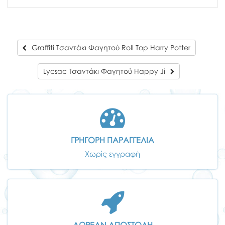
Graffiti Τσαντάκι Φαγητού Roll Top Harry Potter
Lycsac Τσαντάκι Φαγητού Happy Ji
ΓΡΗΓΟΡΗ ΠΑΡΑΓΓΕΛΙΑ
Χωρίς εγγραφή