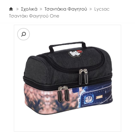
Σχολικά
Τσαντάκια Φαγητού
Lycsac
Τσαντάκι Φαγητού One