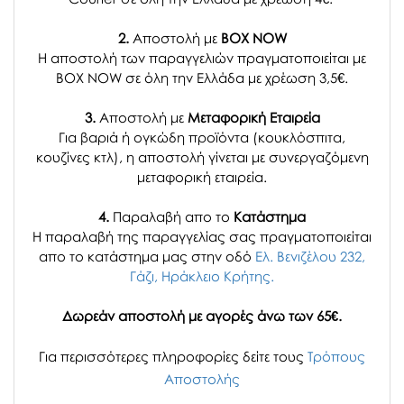
2.
Αποστολή με
BOX NOW
Η αποστολή των παραγγελιών πραγματοποιείται με
BOX NOW σε όλη την Ελλάδα με χρέωση 3,5€.
3.
Αποστολή με
Μεταφορική Εταιρεία
Για βαριά ή ογκώδη προϊόντα (κουκλόσπιτα,
κουζίνες κτλ), η αποστολή γίνεται με συνεργαζόμενη
μεταφορική εταιρεία.
4.
Παραλαβή απο το
Κατάστημα
H παραλαβή
της παραγγελίας σας
πραγματοποιείται
απο το κατάστημα μας στην οδό
Ελ. Βενιζέλου 232,
Γάζι, Ηράκλειο Κρήτης.
Δωρεάν αποστολή με αγορές άνω των 65€.
Για περισσότερες πληροφορίες δείτε τους
Τρόπους
Αποστολής