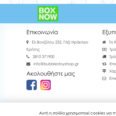
Επικοινωνία
Εξυπ
Ελ.Βενιζέλου 232, Γάζι Ηράκλειο
Το 
Κρήτης
Τρό
2810 371900
Τρό
info@bubblestoyshop.gr
Επι
Χάρ
Ακολουθήστε μας
Επι
Αυτή η σελίδα χρησιμοποιεί cookies για