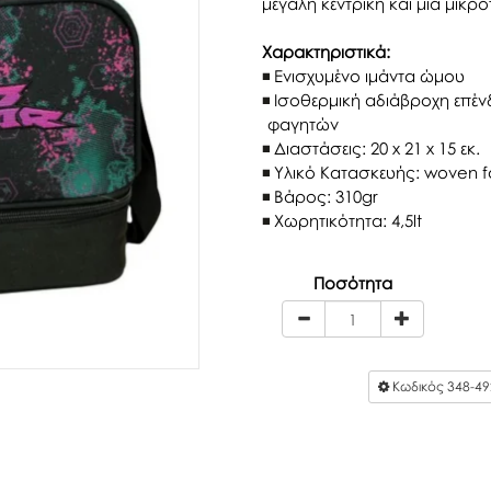
μεγάλη κεντρική και μια μικρ
Χαρακτηριστικά:
Ενισχυμένο ιμάντα ώμου
Ισοθερμική αδιάβροχη επέν
φαγητών
Διαστάσεις: 20 x 21 x 15 εκ.
Υλικό Κατασκευής: woven f
Βάρος: 310gr
Χωρητικότητα: 4,5lt
Ποσότητα
Κωδικός
348-49