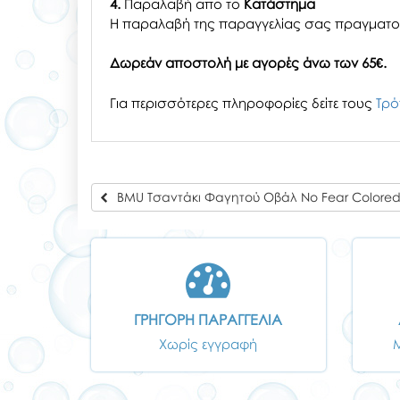
4.
Παραλαβή απο το
Κατάστημα
H παραλαβή
της παραγγελίας σας
πραγματοπ
Δωρεάν αποστολή με αγορές άνω των 65€.
Για περισσότερες πληροφορίες δείτε τους
Τρό
BMU Τσαντάκι Φαγητού Οβάλ No Fear Colored
ΓΡΗΓΟΡΗ ΠΑΡΑΓΓΕΛΙΑ
Χωρίς εγγραφή