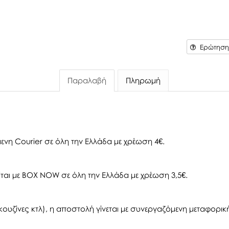
Ερώτηση 
Παραλαβή
Πληρωμή
ενη Courier σε όλη την Ελλάδα με χρέωση 4€.
αι με BOX NOW σε όλη την Ελλάδα με χρέωση 3,5€.
ουζίνες κτλ), η αποστολή γίνεται με συνεργαζόμενη μεταφορική 