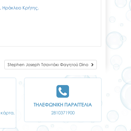
ζι, Ηράκλειο Κρήτης.
Stephen Joseph Τσαντάκι Φαγητού Dino
ΤΗΛΕΦΩΝΙΚΗ ΠΑΡΑΓΓΕΛΙΑ
 κάρτα,
2810371900