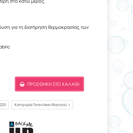
ότερη στο κάτω μέρος.
δυση για τη διατήρηση θερμοκρασίας των
abric
ΠΡΟΣΘΉΚΗ ΣΤΟ ΚΑΛΆΘΙ
220
Κατηγορία Τσαντάκια Φαγητού