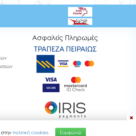
Ασφαλείς Πληρωμές
των
ρώσεων
α στην
πολιτική cookies.
Συμφωνώ
26 09:05