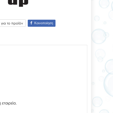
Κοινοποίηση
για το προϊόν
εταιρεία.