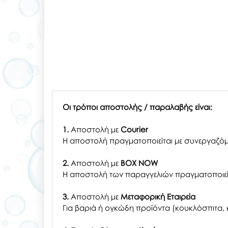
Οι τρόποι αποστολής / παραλαβής είναι:
1.
Αποστολή με
Courier
Η αποστολή πραγματοποιείται με συνεργαζόμ
2.
Αποστολή με
BOX NOW
Η αποστολή των παραγγελιών πραγματοποιείτ
3.
Αποστολή με
Μεταφορική Εταιρεία
Για βαριά ή ογκώδη προϊόντα (κουκλόσπιτα, κ