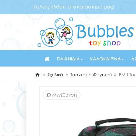
Καλώς ήλθατε στο κατάστημα μας!
ΠΑΙΧΝΊΔΙΑ
ΚΑΛΟΚΑΙΡΙΝΆ
Δ
Σχολικά
Τσαντάκια Φαγητού
BMU Τσα
Μεγέθυνση