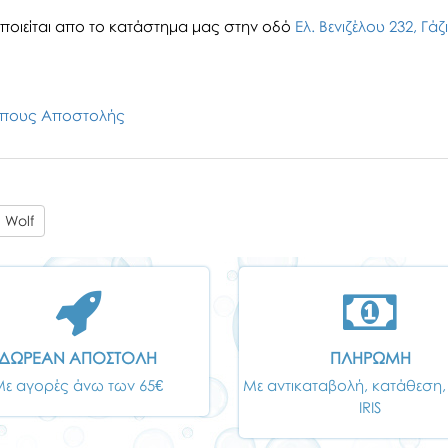
οιείται απο το κατάστημα μας στην οδό
Ελ. Βενιζέλου 232, Γά
πους Αποστολής
 Wolf
ΔΩΡΕΑΝ ΑΠΟΣΤΟΛΗ
ΠΛΗΡΩΜΗ
Με αγορές άνω των 65€
Με αντικαταβολή, κατάθεση,
IRIS