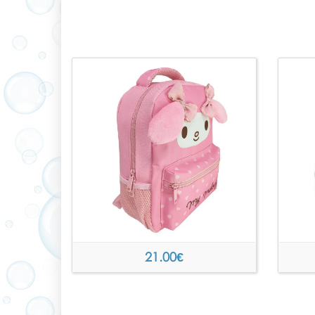
21.00
€