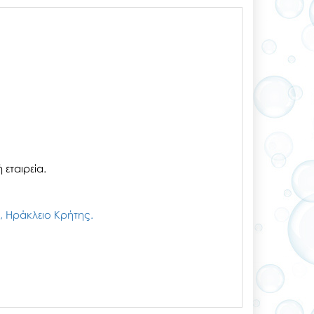
εταιρεία.
ζι, Ηράκλειο Κρήτης.