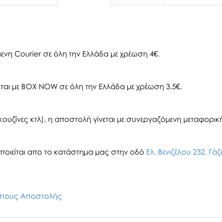
ενη Courier σε όλη την Ελλάδα με χρέωση 4€.
αι με BOX NOW σε όλη την Ελλάδα με χρέωση 3,5€.
ουζίνες κτλ), η αποστολή γίνεται με συνεργαζόμενη μεταφορική 
οιείται απο το κατάστημα μας στην οδό
Ελ. Βενιζέλου 232, Γά
πους Αποστολής