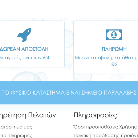
ΔΩΡΕΑΝ ΑΠΟΣΤΟΛΗ
ΠΛΗΡΩΜΗ
Με αγορές άνω των 65€
Με αντικαταβολή, κατάθεση,
IRIS
ΤΟ ΦΥΣΙΚΟ ΚΑΤΑΣΤΗΜΑ ΕΙΝΑΙ ΣΗΜΕΙΟ ΠΑΡΑΛΑΒΗΣ
ηρέτηση Πελατών
Πληροφορίες
Κατάστημά μας
Όροι προϋποθέσεις Χρήσης
ποι Πληρωμής
Πολιτική παράδοσης προϊόν