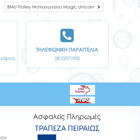
BMU Trolley Νηπιαγωγείου Magic Unicorn
ΤΗΛΕΦΩΝΙΚΗ ΠΑΡΑΓΓΕΛΙΑ
 κάρτα,
2810371900
Ασφαλείς Πληρωμές
των