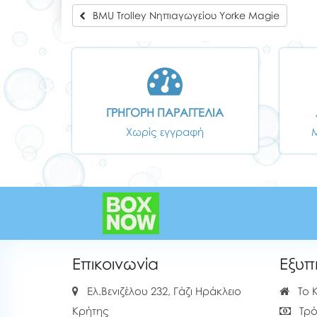
BMU Trolley Νηπιαγωγείου Yorke Magie
ΓΡΗΓΟΡΗ ΠΑΡΑΓΓΕΛΙΑ
Χωρίς εγγραφή
Επικοινωνία
Εξυπ
Ελ.Βενιζέλου 232, Γάζι Ηράκλειο
Το 
Κρήτης
Τρό