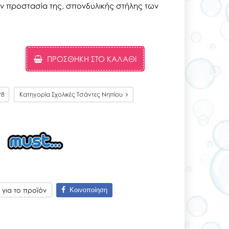
ην προστασία της. σπονδυλικής στήλης των
ΠΡΟΣΘΉΚΗ ΣΤΟ ΚΑΛΆΘΙ
98
Κατηγορία Σχολικές Τσάντες Νηπίου
Κοινοποίηση
για το προϊόν