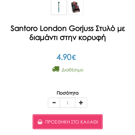
Santoro London Gorjuss Στυλό με
διαμάντι στην κορυφή
4.90
€
Διαθέσιμο
Ποσότητα
ΠΡΟΣΘΉΚΗ ΣΤΟ ΚΑΛΆΘΙ