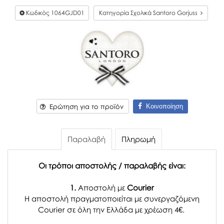
Κωδικός
1064GJD01
Κατηγορία Σχολικά Santoro Gorjuss
Κοινοποίηση
Ερώτηση για το προϊόν
Παραλαβή
Πληρωμή
Οι τρόποι αποστολής / παραλαβής είναι:
1.
Αποστολή με
Courier
Η αποστολή πραγματοποιείται με συνεργαζόμενη
Courier σε όλη την Ελλάδα με χρέωση 4€.