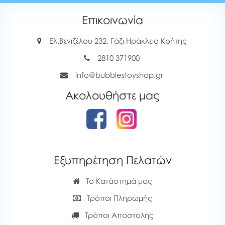
Επικοινωνία
Ελ.Βενιζέλου 232, Γάζι Ηράκλειο Κρήτης
2810 371900
info@bubblestoyshop.gr
Ακολουθήστε μας
Εξυπηρέτηση Πελατών
Το Κατάστημά μας
Τρόποι Πληρωμής
Τρόποι Αποστολής