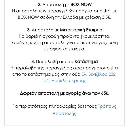
2.
Αποστολή με
BOX NOW
Η αποστολή των παραγγελιών πραγματοποιείται με
BOX NOW σε όλη την Ελλάδα με χρέωση 3,5€.
3.
Αποστολή με
Μεταφορική Εταιρεία
Για βαριά ή ογκώδη προϊόντα (κουκλόσπιτα,
κουζίνες κτλ), η αποστολή γίνεται με συνεργαζόμενη
μεταφορική εταιρεία.
4.
Παραλαβή απο το
Κατάστημα
H παραλαβή
της παραγγελίας σας
πραγματοποιείται
απο το κατάστημα μας στην οδό
Ελ. Βενιζέλου 232,
Γάζι, Ηράκλειο Κρήτης.
Δωρεάν αποστολή με αγορές άνω των 65€.
Για περισσότερες πληροφορίες δείτε τους
Τρόπους
Αποστολής