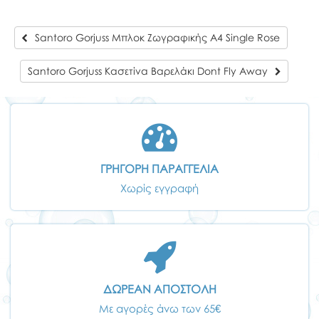
Santoro Gorjuss Μπλοκ Ζωγραφικής Α4 Single Rose
Santoro Gorjuss Κασετίνα Βαρελάκι Dont Fly Away
ΓΡΗΓΟΡΗ ΠΑΡΑΓΓΕΛΙΑ
Χωρίς εγγραφή
ΔΩΡΕΑΝ ΑΠΟΣΤΟΛΗ
Με αγορές άνω των 65€