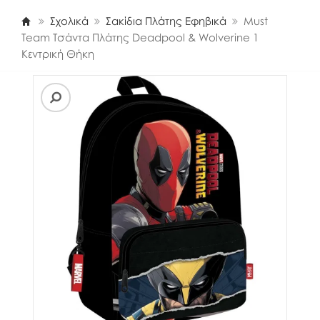
Σχολικά
Σακίδια Πλάτης Εφηβικά
Must
Team Τσάντα Πλάτης Deadpool & Wolverine 1
Κεντρική Θήκη