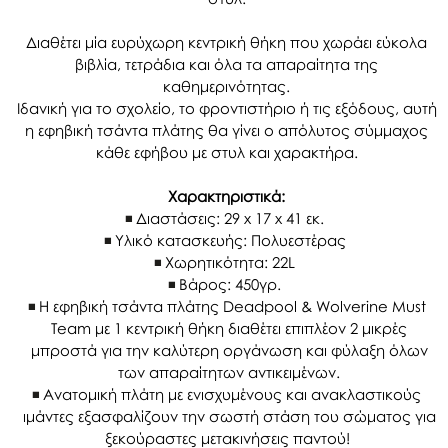
Διαθέτει μία ευρύχωρη κεντρική θήκη που χωράει εύκολα
βιβλία, τετράδια και όλα τα απαραίτητα της
καθημερινότητας.
Ιδανική για το σχολείο, το φροντιστήριο ή τις εξόδους, αυτή
η εφηβική τσάντα πλάτης θα γίνει ο απόλυτος σύμμαχος
κάθε εφήβου με στυλ και χαρακτήρα.
Χαρακτηριστικά:
Διαστάσεις: 29 x 17 x 41 εκ.
Υλικό κατασκευής: Πολυεστέρας
Χωρητικότητα: 22L
Βάρος: 450γρ.
Η εφηβική τσάντα πλάτης Deadpool & Wolverine Must
Team με 1 κεντρική θήκη διαθέτει επιπλέον 2 μικρές
μπροστά για την καλύτερη οργάνωση και φύλαξη όλων
των απαραίτητων αντικειμένων.
Ανατομική πλάτη με ενισχυμένους και ανακλαστικούς
ιμάντες εξασφαλίζουν την σωστή στάση του σώματος για
ξεκούραστες μετακινήσεις παντού!