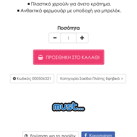
Πλαστικό χερούλι για άνετο κράτημα.
Ανθεκτικά φερμουάρ με υποδοχή για μπρελόκ.
Ποσότητα
ΠΡΟΣΘΉΚΗ ΣΤΟ ΚΑΛΆΘΙ
Κωδικός
000506321
Κατηγορία Σακίδια Πλάτης Εφηβικά
Κοινοποίηση
Ερώτηση για το προϊόν