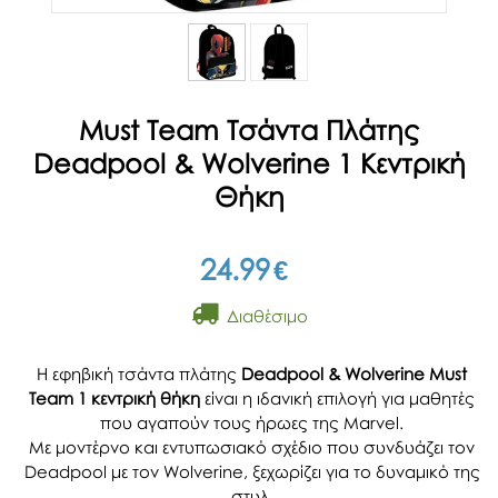
Must Team Τσάντα Πλάτης
Deadpool & Wolverine 1 Κεντρική
Θήκη
24.99
€
Διαθέσιμο
Η εφηβική τσάντα πλάτης
Deadpool & Wolverine Must
Team 1 κεντρική θήκη
είναι η ιδανική επιλογή για μαθητές
που αγαπούν τους ήρωες της Marvel.
Με μοντέρνο και εντυπωσιακό σχέδιο που συνδυάζει τον
Deadpool με τον Wolverine, ξεχωρίζει για το δυναμικό της
στυλ.