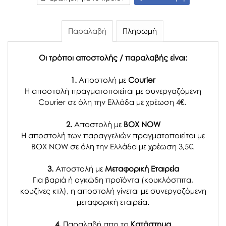
Παραλαβή
Πληρωμή
Οι τρόποι αποστολής / παραλαβής είναι:
1.
Αποστολή με
Courier
Η αποστολή πραγματοποιείται με συνεργαζόμενη
Courier σε όλη την Ελλάδα με χρέωση 4€.
2.
Αποστολή με
BOX NOW
Η αποστολή των παραγγελιών πραγματοποιείται με
BOX NOW σε όλη την Ελλάδα με χρέωση 3,5€.
3.
Αποστολή με
Μεταφορική Εταιρεία
Για βαριά ή ογκώδη προϊόντα (κουκλόσπιτα,
κουζίνες κτλ), η αποστολή γίνεται με συνεργαζόμενη
μεταφορική εταιρεία.
4.
Παραλαβή απο το
Κατάστημα