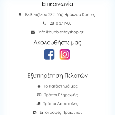
Επικοινωνία
Ελ.Βενιζέλου 232, Γάζι Ηράκλειο Κρήτης
2810 371900
info@bubblestoyshop.gr
Ακολουθήστε μας
Εξυπηρέτηση Πελατών
Το Κατάστημά μας
Τρόποι Πληρωμής
Τρόποι Αποστολής
Επιστροφές Προϊόντων