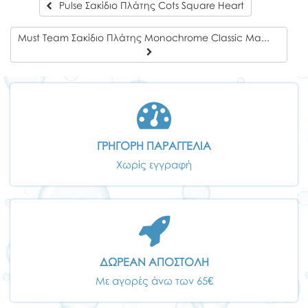
Pulse Σακίδιο Πλάτης Cots Square Heart
Must Team Σακίδιο Πλάτης Monochrome Classic Μαύρη με Γκρι 1 Κεντρική Θήκη
ΓΡΗΓΟΡΗ ΠΑΡΑΓΓΕΛΙΑ
Χωρίς εγγραφή
ΔΩΡΕΑΝ ΑΠΟΣΤΟΛΗ
Με αγορές άνω των 65€