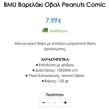
BMU Βαρελάκι Οβαλ Peanuts Comic
7.99
€
Διαθέσιμο
Μία κεντρική θήκη με επιπλέον μπροστινή θέση
οργάνωσης.
ΧΑΡΑΚΤΗΡΙΣΤΙΚΑ:
Επένδυση με φόδρα.
Διαστάσεις: 10Χ23Χ6 cm
Υλικό Κατασκευής: woven fabric
Βάρος: 125 gr
Ποσότητα