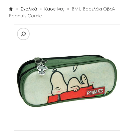
Σχολικά
Κασετίνες
BMU Βαρελάκι Οβαλ
Peanuts Comic