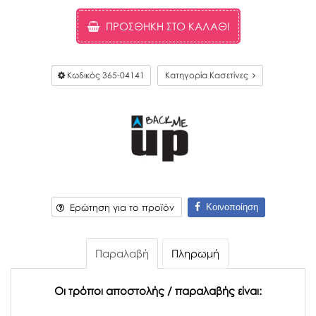
ΠΡΟΣΘΉΚΗ ΣΤΟ ΚΑΛΆΘΙ
Κωδικός
365-04141
Κατηγορία Κασετίνες
Κοινοποίηση
Ερώτηση για το προϊόν
Παραλαβή
Πληρωμή
Οι τρόποι αποστολής / παραλαβής είναι: