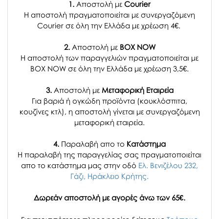
1.
Αποστολή με
Courier
Η αποστολή πραγματοποιείται με συνεργαζόμενη
Courier σε όλη την Ελλάδα με χρέωση 4€.
2.
Αποστολή με
BOX NOW
Η αποστολή των παραγγελιών πραγματοποιείται με
BOX NOW σε όλη την Ελλάδα με χρέωση 3,5€.
3.
Αποστολή με
Μεταφορική Εταιρεία
Για βαριά ή ογκώδη προϊόντα (κουκλόσπιτα,
κουζίνες κτλ), η αποστολή γίνεται με συνεργαζόμενη
μεταφορική εταιρεία.
4.
Παραλαβή απο το
Κατάστημα
H παραλαβή
της παραγγελίας σας
πραγματοποιείται
απο το κατάστημα μας στην οδό
Ελ. Βενιζέλου 232,
Γάζι, Ηράκλειο Κρήτης.
Δωρεάν αποστολή με αγορές άνω των 65€.