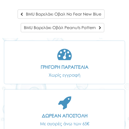
BMU Βαρελάκι Οβαλ No Fear New Blue
BMU Βαρελάκι Οβάλ Peanuts Pattern
ΓΡΗΓΟΡΗ ΠΑΡΑΓΓΕΛΙΑ
Χωρίς εγγραφή
ΔΩΡΕΑΝ ΑΠΟΣΤΟΛΗ
Με αγορές άνω των 65€