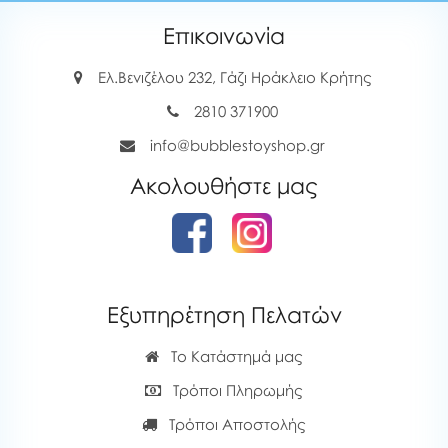
Επικοινωνία
Ελ.Βενιζέλου 232, Γάζι Ηράκλειο Κρήτης
2810 371900
info@bubblestoyshop.gr
Ακολουθήστε μας
Εξυπηρέτηση Πελατών
Το Κατάστημά μας
Τρόποι Πληρωμής
Τρόποι Αποστολής