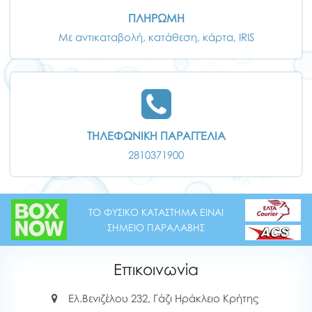
ΠΛΗΡΩΜΗ
Με αντικαταβολή, κατάθεση, κάρτα, IRIS
ΤΗΛΕΦΩΝΙΚΗ ΠΑΡΑΓΓΕΛΙΑ
2810371900
ΤΟ ΦΥΣΙΚΟ ΚΑΤΑΣΤΗΜΑ ΕΙΝΑΙ
ΣΗΜΕΙΟ ΠΑΡΑΛΑΒΗΣ
Επικοινωνία
Ελ.Βενιζέλου 232, Γάζι Ηράκλειο Κρήτης