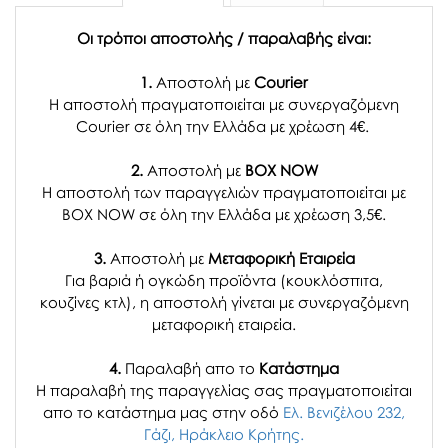
Οι τρόποι αποστολής / παραλαβής είναι:
1.
Αποστολή με
Courier
Η αποστολή πραγματοποιείται με συνεργαζόμενη
Courier σε όλη την Ελλάδα με χρέωση 4€.
2.
Αποστολή με
BOX NOW
Η αποστολή των παραγγελιών πραγματοποιείται με
BOX NOW σε όλη την Ελλάδα με χρέωση 3,5€.
3.
Αποστολή με
Μεταφορική Εταιρεία
Για βαριά ή ογκώδη προϊόντα (κουκλόσπιτα,
κουζίνες κτλ), η αποστολή γίνεται με συνεργαζόμενη
μεταφορική εταιρεία.
4.
Παραλαβή απο το
Κατάστημα
H παραλαβή
της παραγγελίας σας
πραγματοποιείται
απο το κατάστημα μας στην οδό
Ελ. Βενιζέλου 232,
Γάζι, Ηράκλειο Κρήτης.