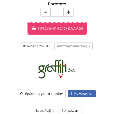
Ποσότητα
ΠΡΟΣΘΉΚΗ ΣΤΟ ΚΑΛΆΘΙ
Κωδικός
259347
Κατηγορία Κασετίνες
Κοινοποίηση
Ερώτηση για το προϊόν
Παραλαβή
Πληρωμή