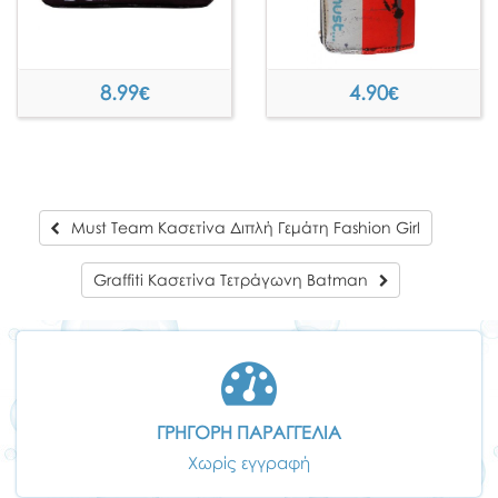
8.99
€
4.90
€
Must Team Κασετίνα Διπλή Γεμάτη Fashion Girl
Graffiti Κασετίνα Τετράγωνη Batman
ΓΡΗΓΟΡΗ ΠΑΡΑΓΓΕΛΙΑ
Χωρίς εγγραφή