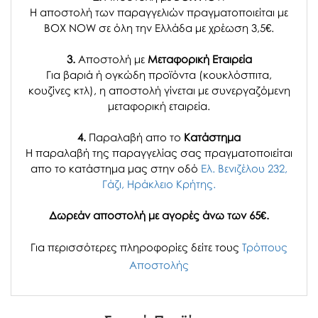
Η αποστολή των παραγγελιών πραγματοποιείται με
BOX NOW σε όλη την Ελλάδα με χρέωση 3,5€.
3.
Αποστολή με
Μεταφορική Εταιρεία
Για βαριά ή ογκώδη προϊόντα (κουκλόσπιτα,
κουζίνες κτλ), η αποστολή γίνεται με συνεργαζόμενη
μεταφορική εταιρεία.
4.
Παραλαβή απο το
Κατάστημα
H παραλαβή
της παραγγελίας σας
πραγματοποιείται
απο το κατάστημα μας στην οδό
Ελ. Βενιζέλου 232,
Γάζι, Ηράκλειο Κρήτης.
Δωρεάν αποστολή με αγορές άνω των 65€.
Για περισσότερες πληροφορίες δείτε τους
Τρόπους
Αποστολής