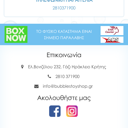
ΤΗΛΕΦΩΝΙΚΗ ΠΑΡΑΓΓΕΛΙΑ
2810371900
ΤΟ ΦΥΣΙΚΟ ΚΑΤΑΣΤΗΜΑ ΕΙΝΑΙ
ΣΗΜΕΙΟ ΠΑΡΑΛΑΒΗΣ
Επικοινωνία
Ελ.Βενιζέλου 232, Γάζι Ηράκλειο Κρήτης
2810 371900
info@bubblestoyshop.gr
Ακολουθήστε μας