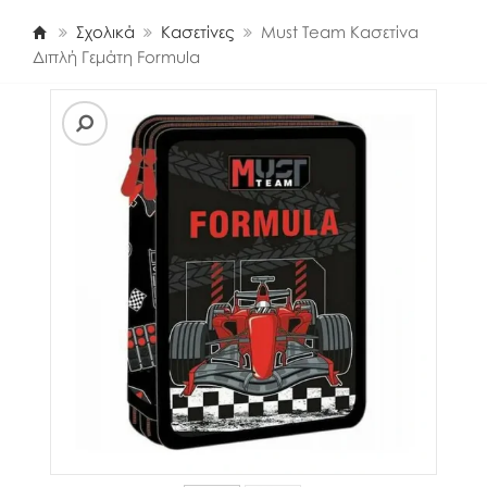
Σχολικά
Κασετίνες
Must Team Κασετίνα
Διπλή Γεμάτη Formula