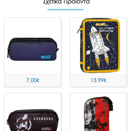
Σχετικά Προϊόντα
7.00
€
13.99
€