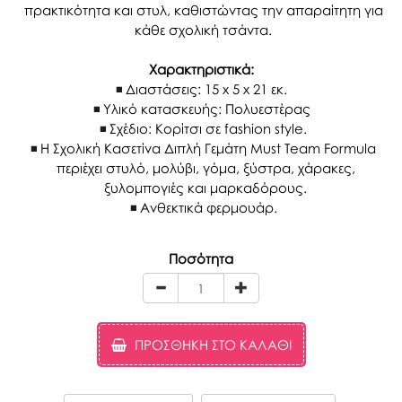
πρακτικότητα και στυλ, καθιστώντας την απαραίτητη για
κάθε σχολική τσάντα.
Χαρακτηριστικά:
Διαστάσεις: 15 x 5 x 21 εκ.
Υλικό κατασκευής: Πολυεστέρας
Σχέδιο: Κορίτσι σε fashion style.
H Σχολική Κασετίνα Διπλή Γεμάτη Must Team Formula
περιέχει στυλό, μολύβι, γόμα, ξύστρα, χάρακες,
ξυλομπογιές και μαρκαδόρους.
Ανθεκτικά φερμουάρ.
Ποσότητα
ΠΡΟΣΘΉΚΗ ΣΤΟ ΚΑΛΆΘΙ