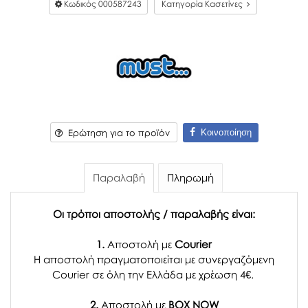
Κωδικός
000587243
Κατηγορία Κασετίνες
Κοινοποίηση
Ερώτηση για το προϊόν
Παραλαβή
Πληρωμή
Οι τρόποι αποστολής / παραλαβής είναι:
1.
Αποστολή με
Courier
Η αποστολή πραγματοποιείται με συνεργαζόμενη
Courier σε όλη την Ελλάδα με χρέωση 4€.
2.
Αποστολή με
BOX NOW