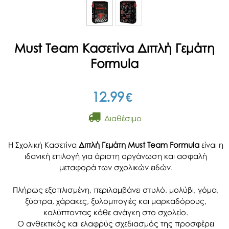
Must Team Κασετίνα Διπλή Γεμάτη
Formula
12.99
€
Διαθέσιμο
Η Σχολική Κασετίνα
Διπλή Γεμάτη Must Team Formula
είναι η
ιδανική επιλογή για άριστη οργάνωση και ασφαλή
μεταφορά των σχολικών ειδών.
Πλήρως εξοπλισμένη, περιλαμβάνει στυλό, μολύβι, γόμα,
ξύστρα, χάρακες, ξυλομπογιές και μαρκαδόρους,
καλύπτοντας κάθε ανάγκη στο σχολείο.
Ο ανθεκτικός και ελαφρύς σχεδιασμός της προσφέρει