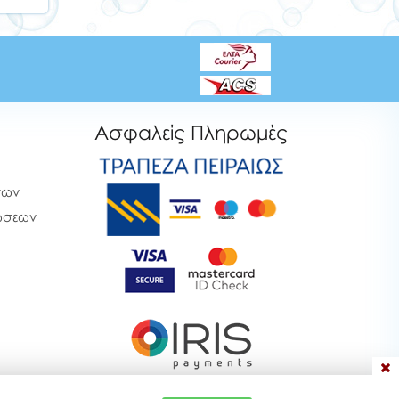
Ασφαλείς Πληρωμές
των
ρώσεων