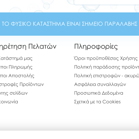
ΤΟ ΦΥΣΙΚΟ ΚΑΤΑΣΤΗΜΑ ΕΙΝΑΙ ΣΗΜΕΙΟ ΠΑΡΑΛΑΒΗΣ
ηρέτηση Πελατών
Πληροφορίες
Κατάστημά μας
Όροι προϋποθέσεις Χρήσης
ποι Πληρωμής
Πολιτική παράδοσης προϊόν
ποι Αποστολής
Πολιτική επιστροφών - ακυ
στροφές Προϊόντων
Ασφάλεια συναλλαγών
της σελίδων
Προσωπικά Δεδομένα
κοινωνία
Σχετικά με τα Cookies