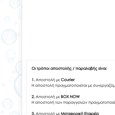
Οι τρόποι αποστολής / παραλαβής είναι:
1.
Αποστολή με
Courier
Η αποστολή πραγματοποιείται με συνεργαζόμ
2.
Αποστολή με
BOX NOW
Η αποστολή των παραγγελιών πραγματοποιείτ
3.
Αποστολή με
Μεταφορική Εταιρεία