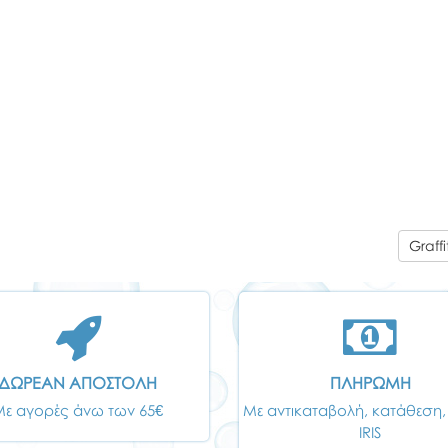
Graff
ΔΩΡΕΑΝ ΑΠΟΣΤΟΛΗ
ΠΛΗΡΩΜΗ
Με αγορές άνω των 65€
Με αντικαταβολή, κατάθεση,
IRIS