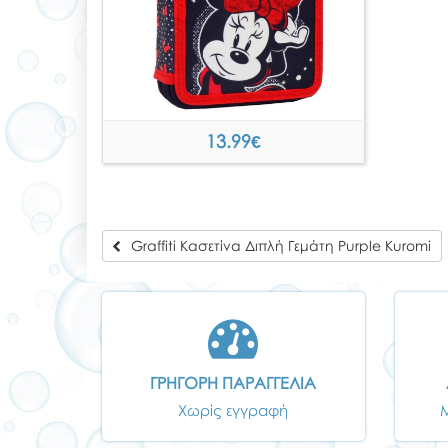
13.99
€
Graffiti Κασετίνα Διπλή Γεμάτη Purple Kuromi
ΓΡΗΓΟΡΗ ΠΑΡΑΓΓΕΛΙΑ
Χωρίς εγγραφή