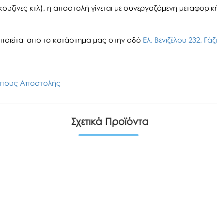
ουζίνες κτλ), η αποστολή γίνεται με συνεργαζόμενη μεταφορική 
οιείται απο το κατάστημα μας στην οδό
Ελ. Βενιζέλου 232, Γά
πους Αποστολής
Σχετικά Προϊόντα