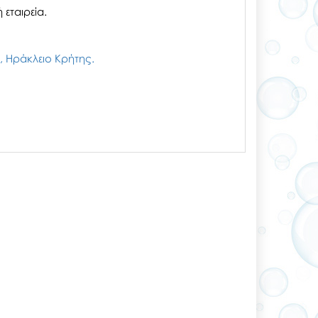
εταιρεία.
ζι, Ηράκλειο Κρήτης.