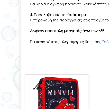
Για βαριά ή ογκώδη προϊόντα (κουκλόσπιτα, κ
4.
Παραλαβή απο το
Κατάστημα
H παραλαβή
της παραγγελίας σας
πραγματοπ
Δωρεάν αποστολή με αγορές άνω των 65€.
Για περισσότερες πληροφορίες δείτε τους
Τρό