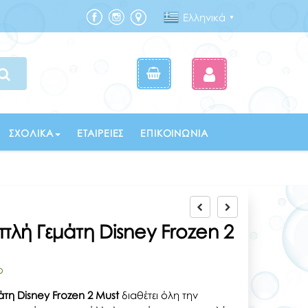
Ελληνικά
▼
ΣΧΟΛΙΚΆ
ΕΤΑΙΡΕΊΕΣ
ΕΠΙΚΟΙΝΩΝΊΑ
πλή Γεμάτη Disney Frozen 2
ο
άτη Disney Frozen 2 Must
διαθέτει όλη την