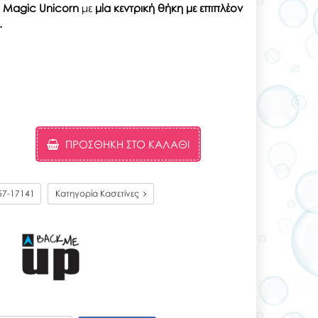
λ
Magic Unicorn
με
μία κεντρική θήκη με επιπλέον
.
ΠΡΟΣΘΉΚΗ ΣΤΟ ΚΑΛΆΘΙ
57-17141
Κατηγορία Κασετίνες