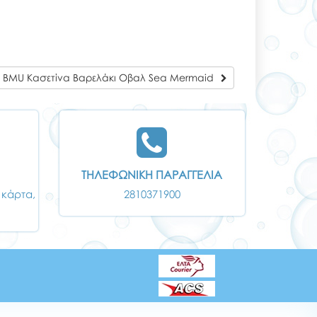
BMU Κασετίνα Βαρελάκι Οβαλ Sea Mermaid
ΤΗΛΕΦΩΝΙΚΗ ΠΑΡΑΓΓΕΛΙΑ
 κάρτα,
2810371900