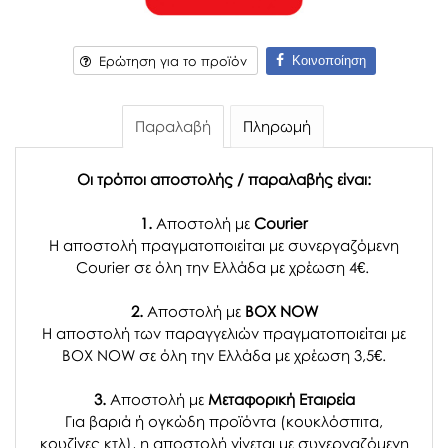
Κοινοποίηση
Ερώτηση για το προϊόν
Παραλαβή
Πληρωμή
Οι τρόποι αποστολής / παραλαβής είναι:
1.
Αποστολή με
Courier
Η αποστολή πραγματοποιείται με συνεργαζόμενη
Courier σε όλη την Ελλάδα με χρέωση 4€.
2.
Αποστολή με
BOX NOW
Η αποστολή των παραγγελιών πραγματοποιείται με
BOX NOW σε όλη την Ελλάδα με χρέωση 3,5€.
3.
Αποστολή με
Μεταφορική Εταιρεία
Για βαριά ή ογκώδη προϊόντα (κουκλόσπιτα,
κουζίνες κτλ), η αποστολή γίνεται με συνεργαζόμενη