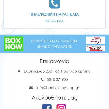
ΤΗΛΕΦΩΝΙΚΗ ΠΑΡΑΓΓΕΛΙΑ
2810371900
ΤΟ ΦΥΣΙΚΟ ΚΑΤΑΣΤΗΜΑ ΕΙΝΑΙ
ΣΗΜΕΙΟ ΠΑΡΑΛΑΒΗΣ
Επικοινωνία
Ελ.Βενιζέλου 232, Γάζι Ηράκλειο Κρήτης
2810 371900
info@bubblestoyshop.gr
Ακολουθήστε μας