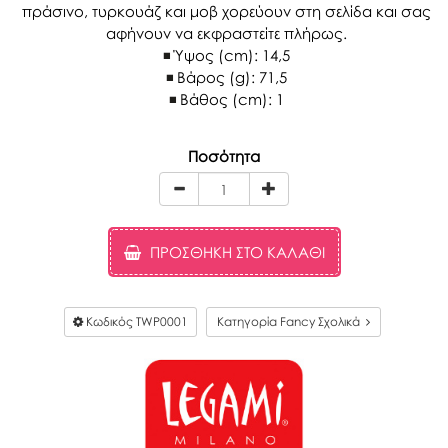
πράσινο, τυρκουάζ και μοβ χορεύουν στη σελίδα και σας
αφήνουν να εκφραστείτε πλήρως.
Ύψος (cm): 14,5
Βάρος (g): 71,5
Βάθος (cm): 1
Ποσότητα
ΠΡΟΣΘΉΚΗ ΣΤΟ ΚΑΛΆΘΙ
Κωδικός
TWP0001
Κατηγορία Fancy Σχολικά