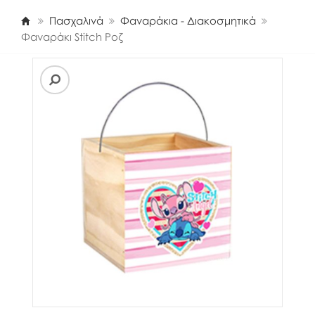
Πασχαλινά
Φαναράκια - Διακοσμητικά
Φαναράκι Stitch Ροζ