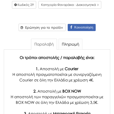
Κωδικός
29
Κατηγορία Φαναράκια - Διακοσμητικά
Κοινοποίηση
Ερώτηση για το προϊόν
Παραλαβή
Πληρωμή
Οι τρόποι αποστολής / παραλαβής είναι:
1.
Αποστολή με
Courier
Η αποστολή πραγματοποιείται με συνεργαζόμενη
Courier σε όλη την Ελλάδα με χρέωση 4€.
2.
Αποστολή με
BOX NOW
Η αποστολή των παραγγελιών πραγματοποιείται με
BOX NOW σε όλη την Ελλάδα με χρέωση 3,5€.
3.
Αποστολή με
Μεταφορική Εταιρεία