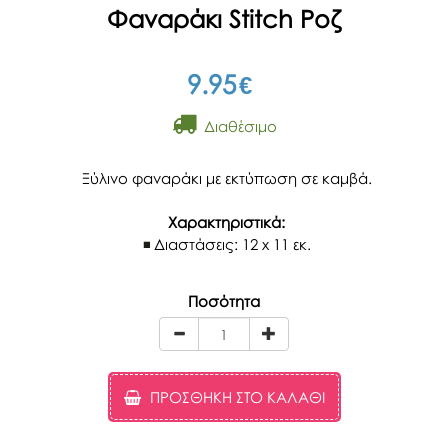
Φαναράκι Stitch Ροζ
9.95
€
Διαθέσιμο
Ξύλινο φαναράκι με εκτύπωση σε καμβά.
Χαρακτηριστικά:
Διαστάσεις: 12 x 11 εκ.
Ποσότητα
ΠΡΟΣΘΉΚΗ ΣΤΟ ΚΑΛΆΘΙ