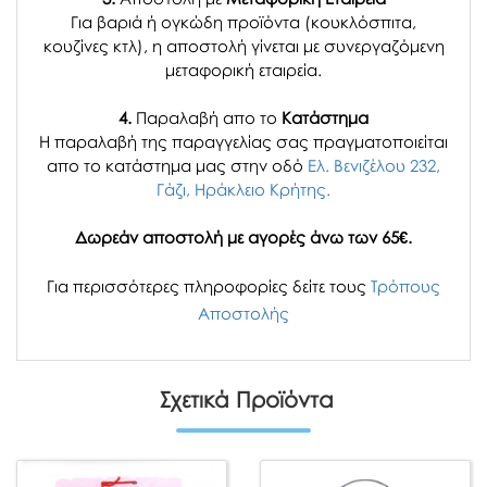
Για βαριά ή ογκώδη προϊόντα (κουκλόσπιτα,
κουζίνες κτλ), η αποστολή γίνεται με συνεργαζόμενη
μεταφορική εταιρεία.
4.
Παραλαβή απο το
Κατάστημα
H παραλαβή
της παραγγελίας σας
πραγματοποιείται
απο το κατάστημα μας στην οδό
Ελ. Βενιζέλου 232,
Γάζι, Ηράκλειο Κρήτης.
Δωρεάν αποστολή με αγορές άνω των 65€.
Για περισσότερες πληροφορίες δείτε τους
Τρόπους
Αποστολής
Σχετικά Προϊόντα