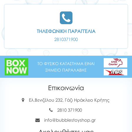
ΤΗΛΕΦΩΝΙΚΗ ΠΑΡΑΓΓΕΛΙΑ
2810371900
ΤΟ ΦΥΣΙΚΟ ΚΑΤΑΣΤΗΜΑ ΕΙΝΑΙ
ΣΗΜΕΙΟ ΠΑΡΑΛΑΒΗΣ
Επικοινωνία
Ελ.Βενιζέλου 232, Γάζι Ηράκλειο Κρήτης
2810 371900
info@bubblestoyshop.gr