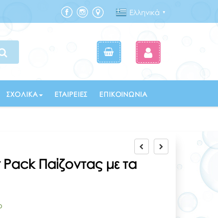
Ελληνικά
▼
ΣΧΟΛΙΚΆ
ΕΤΑΙΡΕΊΕΣ
ΕΠΙΚΟΙΝΩΝΊΑ
r Pack Παίζοντας με τα
ο