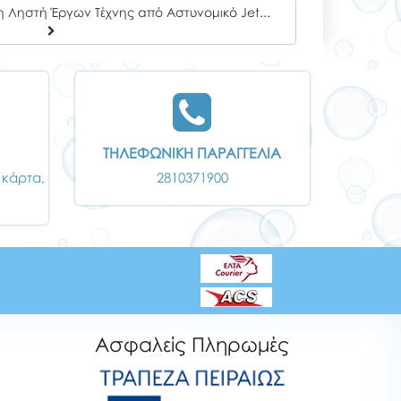
Playmobil City Action Σύλληψη Ληστή Έργων Τέχνης από Αστυνομικό Jetpack
ΤΗΛΕΦΩΝΙΚΗ ΠΑΡΑΓΓΕΛΙΑ
 κάρτα,
2810371900
Ασφαλείς Πληρωμές