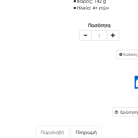
Βάρος: 142 g
Ηλικία: 4+ ετών
Ποσότητα
Κωδικό
Ερώτηση 
Παραλαβή
Πληρωμή