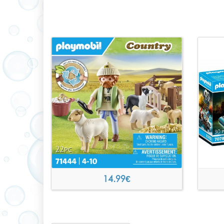
14.99
€