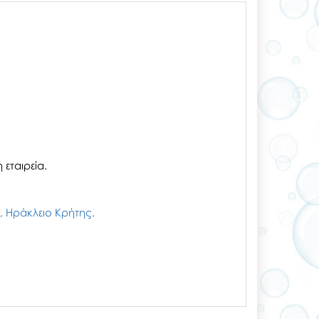
εταιρεία.
ζι, Ηράκλειο Κρήτης.