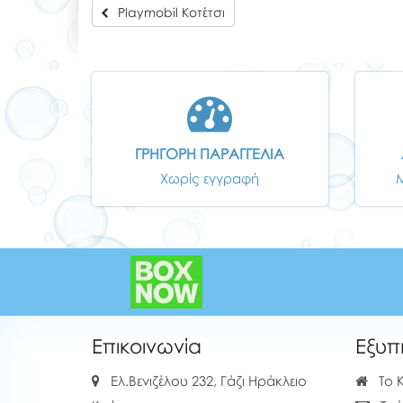
Playmobil Κοτέτσι
ΓΡΗΓΟΡΗ ΠΑΡΑΓΓΕΛΙΑ
Χωρίς εγγραφή
Επικοινωνία
Εξυπ
Ελ.Βενιζέλου 232, Γάζι Ηράκλειο
Το 