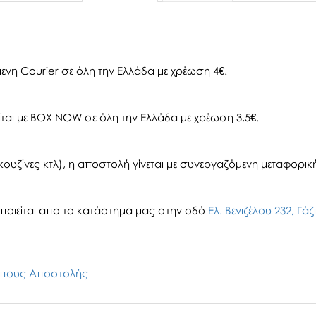
ενη Courier σε όλη την Ελλάδα με χρέωση 4€.
αι με BOX NOW σε όλη την Ελλάδα με χρέωση 3,5€.
ουζίνες κτλ), η αποστολή γίνεται με συνεργαζόμενη μεταφορική 
οιείται απο το κατάστημα μας στην οδό
Ελ. Βενιζέλου 232, Γά
πους Αποστολής