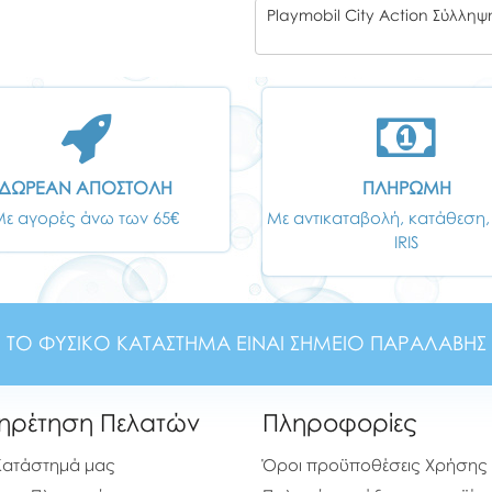
ΔΩΡΕΑΝ ΑΠΟΣΤΟΛΗ
ΠΛΗΡΩΜΗ
Με αγορές άνω των 65€
Με αντικαταβολή, κατάθεση,
IRIS
ΤΟ ΦΥΣΙΚΟ ΚΑΤΑΣΤΗΜΑ ΕΙΝΑΙ ΣΗΜΕΙΟ ΠΑΡΑΛΑΒΗΣ
ηρέτηση Πελατών
Πληροφορίες
Κατάστημά μας
Όροι προϋποθέσεις Χρήσης