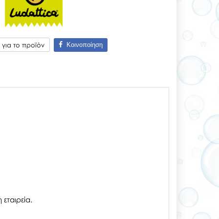
Κοινοποίηση
για το προϊόν
εταιρεία.