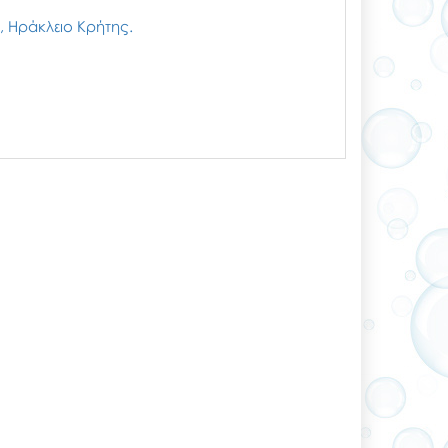
ζι, Ηράκλειο Κρήτης.