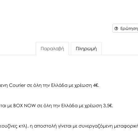
Ερώτηση 
Παραλαβή
Πληρωμή
ενη Courier σε όλη την Ελλάδα με χρέωση 4€.
αι με BOX NOW σε όλη την Ελλάδα με χρέωση 3,5€.
ουζίνες κτλ), η αποστολή γίνεται με συνεργαζόμενη μεταφορική 