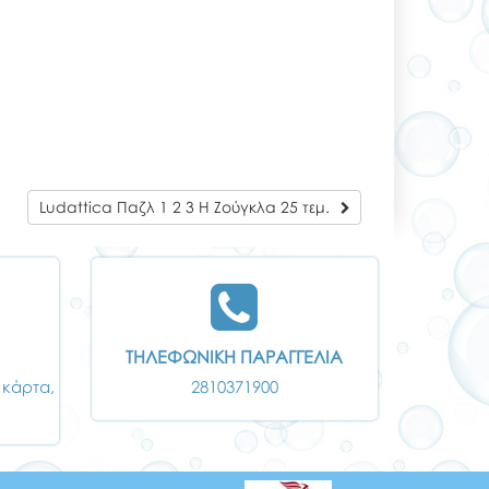
Ludattica Παζλ 1 2 3 Η Ζούγκλα 25 τεμ.
ΤΗΛΕΦΩΝΙΚΗ ΠΑΡΑΓΓΕΛΙΑ
 κάρτα,
2810371900