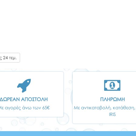
 24 τεμ.
ΔΩΡΕΑΝ ΑΠΟΣΤΟΛΗ
ΠΛΗΡΩΜΗ
Με αγορές άνω των 65€
Με αντικαταβολή, κατάθεση,
IRIS