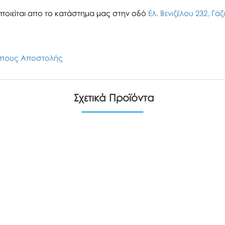
οιείται απο το κατάστημα μας στην οδό
Ελ. Βενιζέλου 232, Γά
πους Αποστολής
Σχετικά Προϊόντα