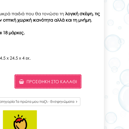
μικρά παιδιά που θα τονώσει τη
λογική σκέψη, τις
την οπτική χωρική ικανότητα αλλά και τη μνήμη
.
ι 18 μάρκες.
5 x 24.5 x 4 εκ.
ΠΡΟΣΘΉΚΗ ΣΤΟ ΚΑΛΆΘΙ
ατηγορία Τα πρώτα μου παζλ - Ενσφηνώματα