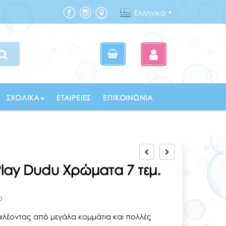
Ελληνικά
▼
ΣΧΟΛΙΚΆ
ΕΤΑΙΡΕΊΕΣ
ΕΠΙΚΟΙΝΩΝΊΑ
Play Dudu Χρώματα 7 τεμ.
ο
ιλέοντας από μεγάλα κομμάτια και πολλές