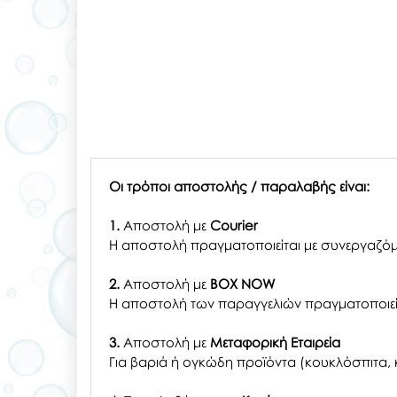
Οι τρόποι αποστολής / παραλαβής είναι:
1.
Αποστολή με
Courier
Η αποστολή πραγματοποιείται με συνεργαζόμ
2.
Αποστολή με
BOX NOW
Η αποστολή των παραγγελιών πραγματοποιείτ
3.
Αποστολή με
Μεταφορική Εταιρεία
Για βαριά ή ογκώδη προϊόντα (κουκλόσπιτα, κ