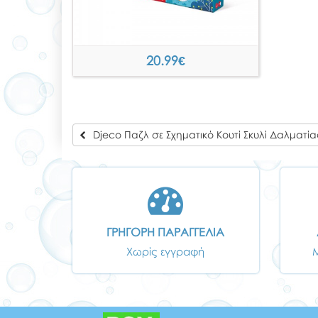
20.99
€
Djeco Παζλ σε Σχηματικό Κουτί Σκυλί Δαλματίας
ΓΡΗΓΟΡΗ ΠΑΡΑΓΓΕΛΙΑ
Χωρίς εγγραφή