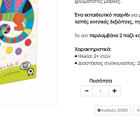
χρωματιστές μάρκες.
Ένα εκπαιδευτικό παιχνίδι
για 
λεπτές κινητικές δεξιότητες, 
Το σετ
περιλαμβάνει 2 παζλ κα
Χαρακτηριστικά:
Ηλικία: 2+ ετών
Διαστάσεις συσκευασίας: 24.
Ποσότητα
Κωδικός
20385
Κ