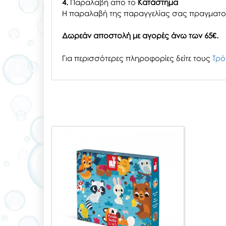
4.
Παραλαβή απο το
Κατάστημα
H παραλαβή
της παραγγελίας σας
πραγματοπ
Δωρεάν αποστολή με αγορές άνω των 65€.
Για περισσότερες πληροφορίες δείτε τους
Τρό