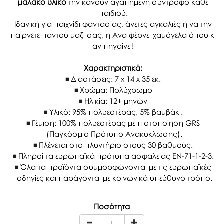
μαλακό υλικό
την κάνουν αγαπημένη σύντροφο κάθε
παιδιού.
Ιδανική για παιχνίδι φαντασίας, άνετες αγκαλιές ή να την
παίρνετε παντού μαζί σας, η Ava φέρνει χαμόγελα όπου κι
αν πηγαίνει!
Χαρακτηριστικά:
Διαστάσεις: 7 x 14 x 35 εκ.
Χρώμα: Πολύχρωμo
Ηλικία: 12+ μηνών
Υλικό: 95% πολυεστέρας, 5% βαμβάκι.
Γέμιση: 100% πολυεστέρας με πιστοποίηση GRS
(Παγκόσμιο Πρότυπο Ανακύκλωσης).
Πλένεται στο πλυντήριο στους 30 βαθμούς.
Πληροί τα ευρωπαϊκά πρότυπα ασφαλείας EN-71-1-2-3.
Όλα τα προϊόντα συμμορφώνονται με τις ευρωπαϊκές
οδηγίες και παράγονται με κοινωνικά υπεύθυνο τρόπο.
Ποσότητα