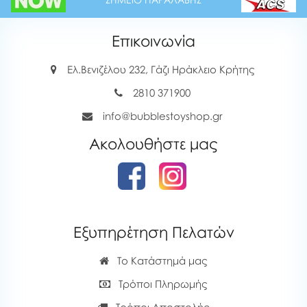
Επικοινωνία
Ελ.Βενιζέλου 232, Γάζι Ηράκλειο Κρήτης
2810 371900
info@bubblestoyshop.gr
Ακολουθήστε μας
Εξυπηρέτηση Πελατών
Το Κατάστημά μας
Τρόποι Πληρωμής