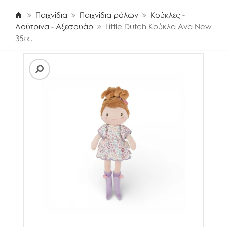
Παιχνίδια
Παιχνίδια ρόλων
Κούκλες -
Λούτρινα - Αξεσουάρ
Little Dutch Κούκλα Ava New
35εκ.