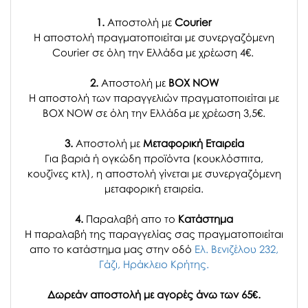
1.
Αποστολή με
Courier
Η αποστολή πραγματοποιείται με συνεργαζόμενη
Courier σε όλη την Ελλάδα με χρέωση 4€.
2.
Αποστολή με
BOX NOW
Η αποστολή των παραγγελιών πραγματοποιείται με
BOX NOW σε όλη την Ελλάδα με χρέωση 3,5€.
3.
Αποστολή με
Μεταφορική Εταιρεία
Για βαριά ή ογκώδη προϊόντα (κουκλόσπιτα,
κουζίνες κτλ), η αποστολή γίνεται με συνεργαζόμενη
μεταφορική εταιρεία.
4.
Παραλαβή απο το
Κατάστημα
H παραλαβή
της παραγγελίας σας
πραγματοποιείται
απο το κατάστημα μας στην οδό
Ελ. Βενιζέλου 232,
Γάζι, Ηράκλειο Κρήτης.
Δωρεάν αποστολή με αγορές άνω των 65€.