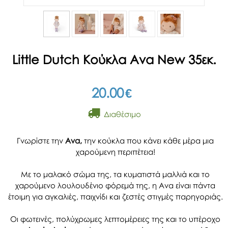
Little Dutch Κούκλα Ava New 35εκ.
20.00
€
Διαθέσιμο
Γνωρίστε την
Ava,
την κούκλα που κάνει κάθε μέρα μια
χαρούμενη περιπέτεια!
Με το μαλακό σώμα της, τα κυματιστά μαλλιά και το
χαρούμενο λουλουδένιο φόρεμά της, η Ava είναι πάντα
έτοιμη για αγκαλιές, παιχνίδι και ζεστές στιγμές παρηγοριάς.
Οι φωτεινές, πολύχρωμες λεπτομέρειες της και το υπέροχο