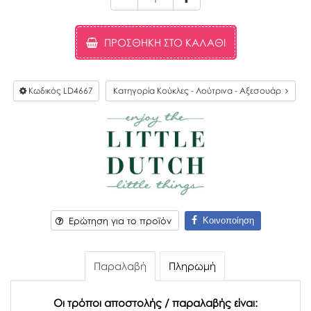
ΠΡΟΣΘΉΚΗ ΣΤΟ ΚΑΛΆΘΙ
Κωδικός
LD4667
Κατηγορία Κούκλες - Λούτρινα - Αξεσουάρ
Κοινοποίηση
Ερώτηση για το προϊόν
Παραλαβή
Πληρωμή
Οι τρόποι αποστολής / παραλαβής είναι: