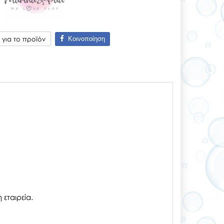
Κοινοποίηση
για το προϊόν
εταιρεία.