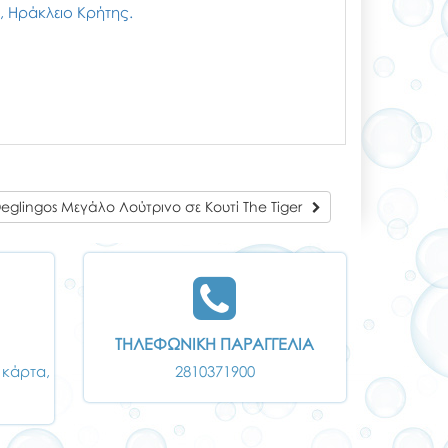
ζι, Ηράκλειο Κρήτης.
Deglingos Μεγάλο Λούτρινο σε Κουτί The Tiger
ΤΗΛΕΦΩΝΙΚΗ ΠΑΡΑΓΓΕΛΙΑ
 κάρτα,
2810371900