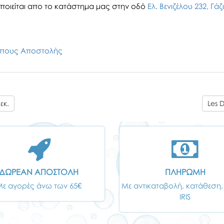
οιείται απο το κατάστημα μας στην οδό
Ελ. Βενιζέλου 232, Γά
πους Αποστολής
εκ.
Les 
ΔΩΡΕΑΝ ΑΠΟΣΤΟΛΗ
ΠΛΗΡΩΜΗ
Με αγορές άνω των 65€
Με αντικαταβολή, κατάθεση,
IRIS