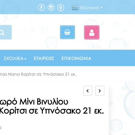
Ελληνικά
▼
ΣΧΟΛΙΚΆ
ΕΤΑΙΡΕΊΕΣ
ΕΠΙΚΟΙΝΩΝΊΑ
nas Nana Κορίτσι σε Υπνόσακο 21 εκ.
ρό Μίνι Βινυλίου
Κορίτσι σε Υπνόσακο 21 εκ.
ο