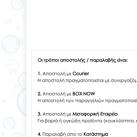
Οι τρόποι αποστολής / παραλαβής είναι:
1.
Αποστολή με
Courier
Η αποστολή πραγματοποιείται με συνεργαζόμ
2.
Αποστολή με
BOX NOW
Η αποστολή των παραγγελιών πραγματοποιείτ
3.
Αποστολή με
Μεταφορική Εταιρεία
Για βαριά ή ογκώδη προϊόντα (κουκλόσπιτα, κ
4.
Παραλαβή απο το
Κατάστημα