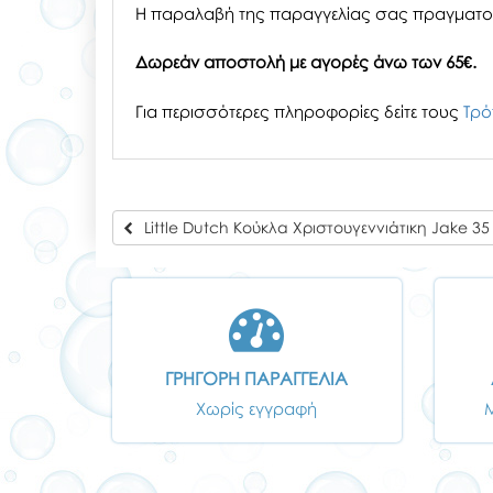
H παραλαβή
της παραγγελίας σας
πραγματοπ
Δωρεάν αποστολή με αγορές άνω των 65€.
Για περισσότερες πληροφορίες δείτε τους
Τρό
Little Dutch Κούκλα Χριστουγεννιάτικη Jake 35 
ΓΡΗΓΟΡΗ ΠΑΡΑΓΓΕΛΙΑ
Χωρίς εγγραφή