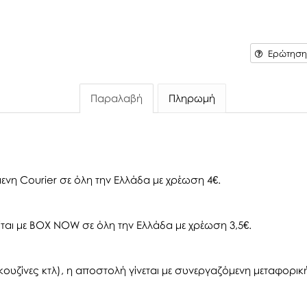
Ερώτηση 
Παραλαβή
Πληρωμή
ενη Courier σε όλη την Ελλάδα με χρέωση 4€.
αι με BOX NOW σε όλη την Ελλάδα με χρέωση 3,5€.
ουζίνες κτλ), η αποστολή γίνεται με συνεργαζόμενη μεταφορική 