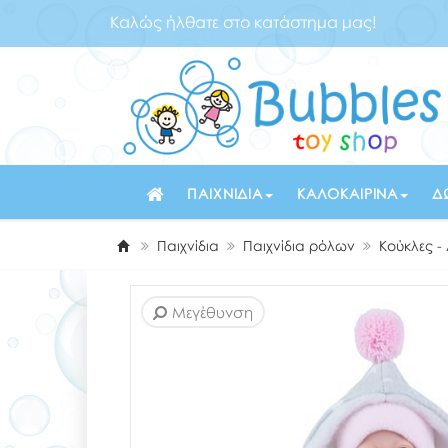
Καλώς ήλθατε στο κατάστημα μας!
ΠΑΙΧΝΊΔΙΑ
ΚΑΛΟΚΑΙΡΙΝΆ
Δ
Παιχνίδια
Παιχνίδια ρόλων
Κούκλες -
Μεγέθυνση