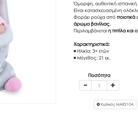
Όμορφη, αυθεντική ισπανικ
Είναι κατασκευασμένη ολόκ
Φοράει ρούχα από
ποιοτικά
άρωμα βανίλιας.
Περιλαμβάνεται
η πιπίλα και
Χαρακτηριστικά:
Ηλικία: 3+ ετών
Μέγεθος: 21 εκ.
Ποσότητα
Κωδικός
MAR210A