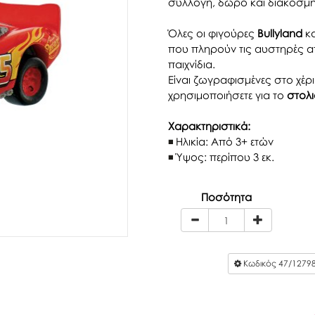
συλλογή, δώρο και διακόσμ
Όλες οι φιγούρες
Bullyland
κα
που πληρούν τις αυστηρές απ
παιχνίδια.
Είναι ζωγραφισμένες στο χέρι
χρησιμοποιήσετε για το
στολι
Χαρακτηριστικά:
Ηλικία: Από 3+ ετών
Ύψος: περίπου 3 εκ.
Ποσότητα
Κωδικός
47/1279