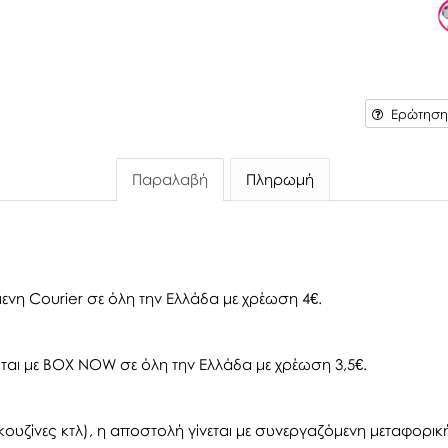
Ερώτηση 
Παραλαβή
Πληρωμή
ενη Courier σε όλη την Ελλάδα με χρέωση 4€.
αι με BOX NOW σε όλη την Ελλάδα με χρέωση 3,5€.
ουζίνες κτλ), η αποστολή γίνεται με συνεργαζόμενη μεταφορική 