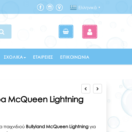
Ελληνικά
▼
ΣΧΟΛΙΚΆ
ΕΤΑΙΡΕΊΕΣ
ΕΠΙΚΟΙΝΩΝΊΑ
ρα McQueen Lightning
α παιχνιδιού
Bullyland McQueen Lightning
για