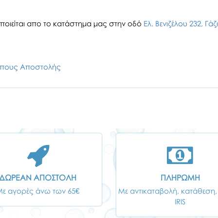
οιείται απο το κατάστημα μας στην οδό
Ελ. Βενιζέλου 232, Γά
πους Αποστολής
ΔΩΡΕΑΝ ΑΠΟΣΤΟΛΗ
ΠΛΗΡΩΜΗ
Με αγορές άνω των 65€
Με αντικαταβολή, κατάθεση,
IRIS