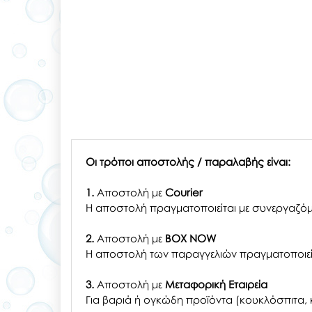
Οι τρόποι αποστολής / παραλαβής είναι:
1.
Αποστολή με
Courier
Η αποστολή πραγματοποιείται με συνεργαζόμ
2.
Αποστολή με
BOX NOW
Η αποστολή των παραγγελιών πραγματοποιείτ
3.
Αποστολή με
Μεταφορική Εταιρεία
Για βαριά ή ογκώδη προϊόντα (κουκλόσπιτα, κ