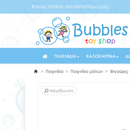
Καλώς ήλθατε στο κατάστημα μας!
ΠΑΙΧΝΊΔΙΑ
ΚΑΛΟΚΑΙΡΙΝΆ
Δ
Παιχνίδια
Παιχνίδια ρόλων
Φιγούρες
Μεγέθυνση