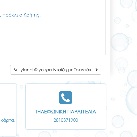
ζι, Ηράκλειο Κρήτης.
Bullyland Φιγούρα Νταίζη με Τσαντάκι
ΤΗΛΕΦΩΝΙΚΗ ΠΑΡΑΓΓΕΛΙΑ
 κάρτα,
2810371900