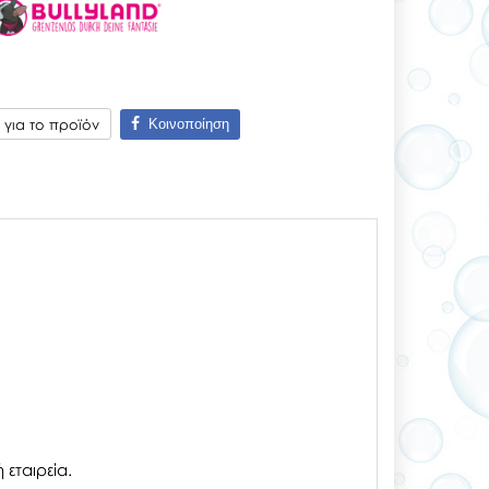
Κοινοποίηση
για το προϊόν
εταιρεία.