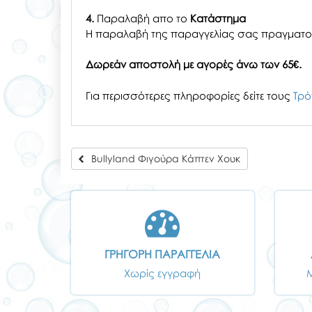
4.
Παραλαβή απο το
Κατάστημα
H παραλαβή
της παραγγελίας σας
πραγματοπ
Δωρεάν αποστολή με αγορές άνω των 65€.
Για περισσότερες πληροφορίες δείτε τους
Τρό
Bullyland Φιγούρα Κάπτεν Χουκ
ΓΡΗΓΟΡΗ ΠΑΡΑΓΓΕΛΙΑ
Χωρίς εγγραφή