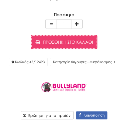
Ποσότητα
ΠΡΟΣΘΉΚΗ ΣΤΟ ΚΑΛΆΘΙ
Κωδικός
47/12493
Κατηγορία Φιγούρες - Μικρόκοσμος
Κοινοποίηση
Ερώτηση για το προϊόν