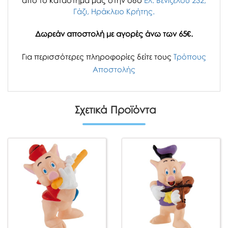
απο το κατάστημα μας στην οδό
Ελ. Βενιζέλου 232,
Γάζι, Ηράκλειο Κρήτης.
Δωρεάν αποστολή με αγορές άνω των 65€.
Για περισσότερες πληροφορίες δείτε τους
Τρόπους
Αποστολής
Σχετικά Προϊόντα