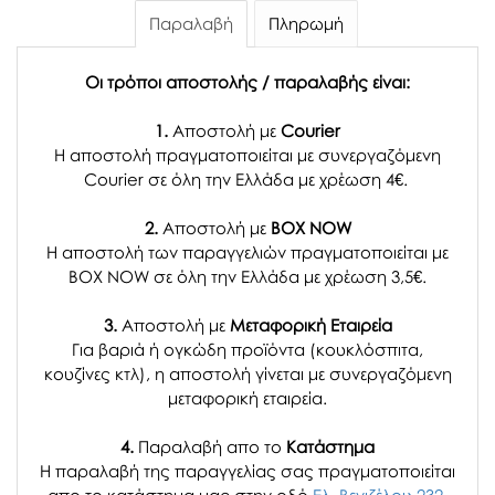
Παραλαβή
Πληρωμή
Οι τρόποι αποστολής / παραλαβής είναι:
1.
Αποστολή με
Courier
Η αποστολή πραγματοποιείται με συνεργαζόμενη
Courier σε όλη την Ελλάδα με χρέωση 4€.
2.
Αποστολή με
BOX NOW
Η αποστολή των παραγγελιών πραγματοποιείται με
BOX NOW σε όλη την Ελλάδα με χρέωση 3,5€.
3.
Αποστολή με
Μεταφορική Εταιρεία
Για βαριά ή ογκώδη προϊόντα (κουκλόσπιτα,
κουζίνες κτλ), η αποστολή γίνεται με συνεργαζόμενη
μεταφορική εταιρεία.
4.
Παραλαβή απο το
Κατάστημα
H παραλαβή
της παραγγελίας σας
πραγματοποιείται