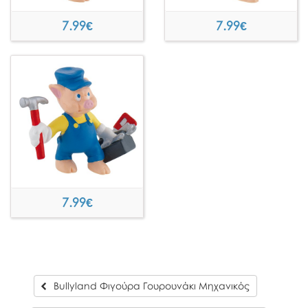
7.99
€
7.99
€
7.99
€
Bullyland Φιγούρα Γουρουνάκι Μηχανικός