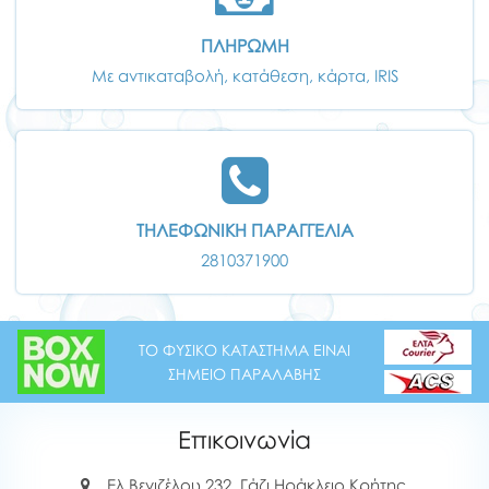
ΠΛΗΡΩΜΗ
Με αντικαταβολή, κατάθεση, κάρτα, IRIS
ΤΗΛΕΦΩΝΙΚΗ ΠΑΡΑΓΓΕΛΙΑ
2810371900
ΤΟ ΦΥΣΙΚΟ ΚΑΤΑΣΤΗΜΑ ΕΙΝΑΙ
ΣΗΜΕΙΟ ΠΑΡΑΛΑΒΗΣ
Επικοινωνία
Ελ.Βενιζέλου 232, Γάζι Ηράκλειο Κρήτης