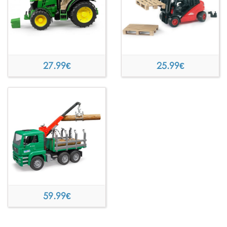
27.99
€
25.99
€
59.99
€