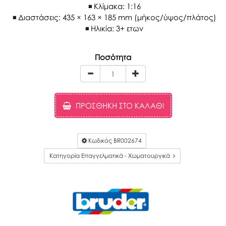
Κλίμακα: 1:16
Διαστάσεις: 435 × 163 × 185 mm (μήκος/ύψος/πλάτος)
Ηλικία: 3+ ετων
Ποσότητα
ΠΡΟΣΘΉΚΗ ΣΤΟ ΚΑΛΆΘΙ
Κωδικός
BR002674
Κατηγορία Επαγγελματικά - Χωματουργικά