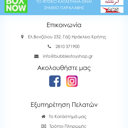
ΤΟ ΦΥΣΙΚΟ ΚΑΤΑΣΤΗΜΑ ΕΙΝΑΙ
ΣΗΜΕΙΟ ΠΑΡΑΛΑΒΗΣ
Επικοινωνία
Ελ.Βενιζέλου 232, Γάζι Ηράκλειο Κρήτης
2810 371900
info@bubblestoyshop.gr
Ακολουθήστε μας
Εξυπηρέτηση Πελατών
Το Κατάστημά μας
Τρόποι Πληρωμής