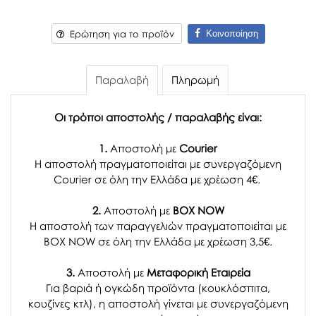
Κοινοποίηση
Ερώτηση για το προϊόν
Παραλαβή
Πληρωμή
Οι τρόποι αποστολής / παραλαβής είναι:
1.
Αποστολή με
Courier
Η αποστολή πραγματοποιείται με συνεργαζόμενη
Courier σε όλη την Ελλάδα με χρέωση 4€.
2.
Αποστολή με
BOX NOW
Η αποστολή των παραγγελιών πραγματοποιείται με
BOX NOW σε όλη την Ελλάδα με χρέωση 3,5€.
3.
Αποστολή με
Μεταφορική Εταιρεία
Για βαριά ή ογκώδη προϊόντα (κουκλόσπιτα,
κουζίνες κτλ), η αποστολή γίνεται με συνεργαζόμενη