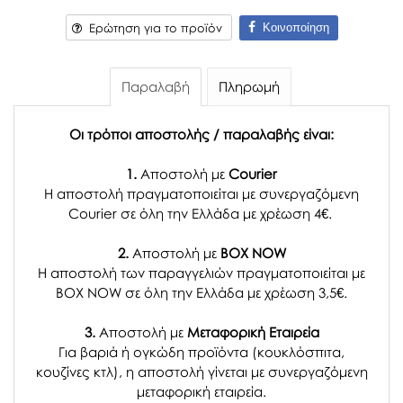
Κοινοποίηση
Ερώτηση για το προϊόν
Παραλαβή
Πληρωμή
Οι τρόποι αποστολής / παραλαβής είναι:
1.
Αποστολή με
Courier
Η αποστολή πραγματοποιείται με συνεργαζόμενη
Courier σε όλη την Ελλάδα με χρέωση 4€.
2.
Αποστολή με
BOX NOW
Η αποστολή των παραγγελιών πραγματοποιείται με
BOX NOW σε όλη την Ελλάδα με χρέωση 3,5€.
3.
Αποστολή με
Μεταφορική Εταιρεία
Για βαριά ή ογκώδη προϊόντα (κουκλόσπιτα,
κουζίνες κτλ), η αποστολή γίνεται με συνεργαζόμενη
μεταφορική εταιρεία.