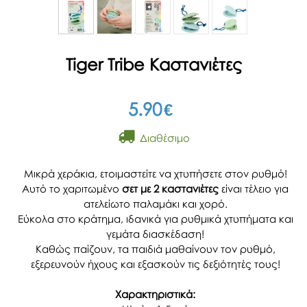
Tiger Tribe Καστανιέτες
5.90
€
Διαθέσιμο
Μικρά χεράκια, ετοιμαστείτε να χτυπήσετε στον ρυθμό!
Αυτό το χαριτωμένο
σετ με 2 καστανιέτες
είναι τέλειο για
ατελείωτο παλαμάκι και χορό.
Εύκολα στο κράτημα, ιδανικά για ρυθμικά χτυπήματα και
γεμάτα διασκέδαση!
Καθώς παίζουν, τα παιδιά μαθαίνουν τον ρυθμό,
εξερευνούν ήχους και εξασκούν τις δεξιότητές τους!
Χαρακτηριστικά: