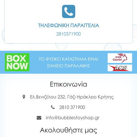
ΤΗΛΕΦΩΝΙΚΗ ΠΑΡΑΓΓΕΛΙΑ
2810371900
ΤΟ ΦΥΣΙΚΟ ΚΑΤΑΣΤΗΜΑ ΕΙΝΑΙ
ΣΗΜΕΙΟ ΠΑΡΑΛΑΒΗΣ
Επικοινωνία
Ελ.Βενιζέλου 232, Γάζι Ηράκλειο Κρήτης
2810 371900
info@bubblestoyshop.gr
Ακολουθήστε μας