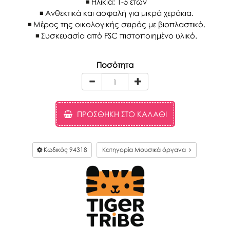
Ηλικία: 1-5 ετών
Ανθεκτικά και ασφαλή για μικρά χεράκια.
Μέρος της οικολογικής σειράς με βιοπλαστικό.
Συσκευασία από FSC πιστοποιημένο υλικό.
Ποσότητα
ΠΡΟΣΘΉΚΗ ΣΤΟ ΚΑΛΆΘΙ
Κωδικός
94318
Κατηγορία Μουσικά όργανα