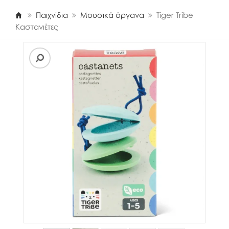
Παιχνίδια
Μουσικά όργανα
Tiger Tribe
Καστανιέτες