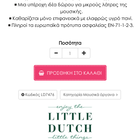
Μια υπέροχη ιδέα δώρου για μικρούς λάτρεις της
μουσικής.
Καθαρίζεται μόνο επιφανειακά με ελαφρώς υγρό πανί.
Πληροί τα ευρωπαϊκά πρότυπα ασφαλείας EN-71-1-2-3.
Ποσότητα
ΠΡΟΣΘΉΚΗ ΣΤΟ ΚΑΛΆΘΙ
Κωδικός
LD7476
Κατηγορία Μουσικά όργανα