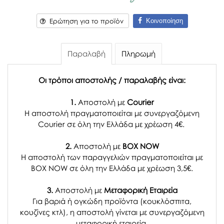
Κοινοποίηση
Ερώτηση για το προϊόν
Παραλαβή
Πληρωμή
Οι τρόποι αποστολής / παραλαβής είναι:
1.
Αποστολή με
Courier
Η αποστολή πραγματοποιείται με συνεργαζόμενη
Courier σε όλη την Ελλάδα με χρέωση 4€.
2.
Αποστολή με
BOX NOW
Η αποστολή των παραγγελιών πραγματοποιείται με
BOX NOW σε όλη την Ελλάδα με χρέωση 3,5€.
3.
Αποστολή με
Μεταφορική Εταιρεία
Για βαριά ή ογκώδη προϊόντα (κουκλόσπιτα,
κουζίνες κτλ), η αποστολή γίνεται με συνεργαζόμενη
μεταφορική εταιρεία.