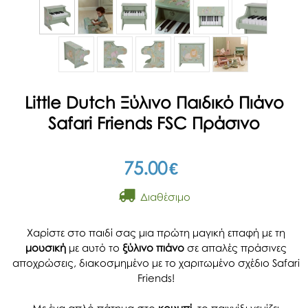
Little Dutch Ξύλινο Παιδικό Πιάνο
Safari Friends FSC Πράσινο
75.00
€
Διαθέσιμο
Χαρίστε στο παιδί σας μια πρώτη μαγική επαφή με τη
μουσική
με αυτό το
ξύλινο πιάνο
σε απαλές πράσινες
αποχρώσεις, διακοσμημένο με το χαριτωμένο σχέδιο Safari
Friends!