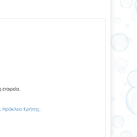
εταιρεία.
ζι, Ηράκλειο Κρήτης.