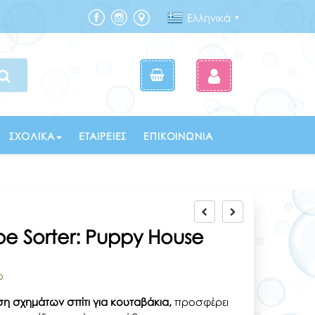
Ελληνικά
▼
ΣΧΟΛΙΚΆ
ΕΤΑΙΡΕΊΕΣ
ΕΠΙΚΟΙΝΩΝΊΑ
e Sorter: Puppy House
ο
 σχημάτων σπίτι για κουταβάκια,
προσφέρει