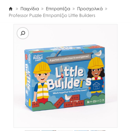
Παιχνίδια
Επιτραπέζια
Προσχολικά
Professor Puzzle Επιτραπέζιο Little Builders