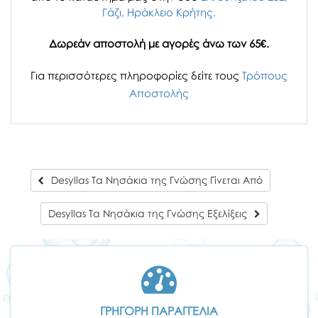
Γάζι, Ηράκλειο Κρήτης.
Δωρεάν αποστολή με αγορές άνω των 65€.
Για περισσότερες πληροφορίες δείτε τους
Τρόπους
Αποστολής
Desyllas Τα Νησάκια της Γνώσης Γίνεται Aπό
Desyllas Τα Νησάκια της Γνώσης Εξελίξεις
ΓΡΗΓΟΡΗ ΠΑΡΑΓΓΕΛΙΑ