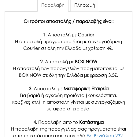
Παραλαβή
Πληρωμή
Οι τρόποι αποστολής / παραλαβής είναι:
1.
Αποστολή με
Courier
Η αποστολή πραγματοποιείται με συνεργαζόμενη
Courier σε όλη την Ελλάδα με χρέωση 4€.
2.
Αποστολή με
BOX NOW
Η αποστολή των παραγγελιών πραγματοποιείται με
BOX NOW σε όλη την Ελλάδα με χρέωση 3,5€.
3.
Αποστολή με
Μεταφορική Εταιρεία
Για βαριά ή ογκώδη προϊόντα (κουκλόσπιτα,
κουζίνες κτλ), η αποστολή γίνεται με συνεργαζόμενη
μεταφορική εταιρεία.
4.
Παραλαβή απο το
Κατάστημα
H παραλαβή
της παραγγελίας σας
πραγματοποιείται
απο το κατάστημα μας στην οδό
Ελ. Βενιζέλου 232,