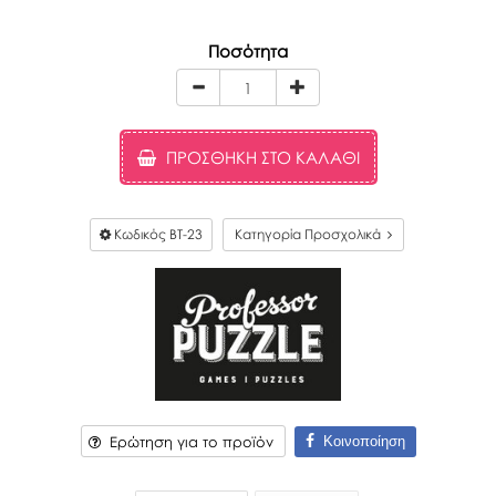
Ποσότητα
ΠΡΟΣΘΉΚΗ ΣΤΟ ΚΑΛΆΘΙ
Κωδικός
BT-23
Κατηγορία Προσχολικά
Κοινοποίηση
Ερώτηση για το προϊόν