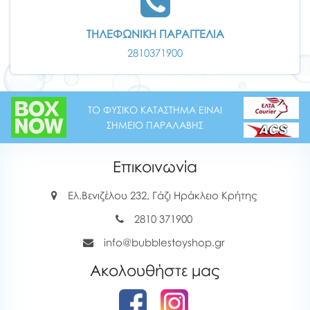
ΤΗΛΕΦΩΝΙΚΗ ΠΑΡΑΓΓΕΛΙΑ
2810371900
ΤΟ ΦΥΣΙΚΟ ΚΑΤΑΣΤΗΜΑ ΕΙΝΑΙ
ΣΗΜΕΙΟ ΠΑΡΑΛΑΒΗΣ
Επικοινωνία
Ελ.Βενιζέλου 232, Γάζι Ηράκλειο Κρήτης
2810 371900
info@bubblestoyshop.gr
Ακολουθήστε μας