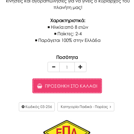
κινήσεις και αγοραπωλησίες για να γίνεις ο κυρίαρχος του
πλανήτη μας!
Χαρακτηριστικά:
Ηλικία:από 8 ετών
Παίκτες: 2-4
Παράγεται 100% στην Ελλάδα
Ποσότητα
ΠΡΟΣΘΉΚΗ ΣΤΟ ΚΑΛΆΘΙ
Κωδικός
03-256
Κατηγορία Παιδικά - Παρέας