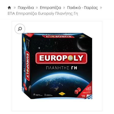
Παιχνίδια
Επιτραπέζια
Παιδικά - Παρέας
ΕΠΑ Επιτραπέζιο Europoly Πλανήτης Γη