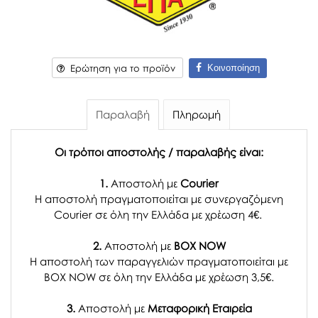
Κοινοποίηση
Ερώτηση για το προϊόν
Παραλαβή
Πληρωμή
Οι τρόποι αποστολής / παραλαβής είναι:
1.
Αποστολή με
Courier
Η αποστολή πραγματοποιείται με συνεργαζόμενη
Courier σε όλη την Ελλάδα με χρέωση 4€.
2.
Αποστολή με
BOX NOW
Η αποστολή των παραγγελιών πραγματοποιείται με
BOX NOW σε όλη την Ελλάδα με χρέωση 3,5€.
3.
Αποστολή με
Μεταφορική Εταιρεία