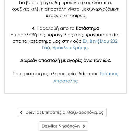
Για βαριά ή ογκώδη προϊόντα (κουκλόσπιτα,
κουζίνες κτλ), η αποστολή γίνεται με συνεργαζόμενη
μεταφορική εταιρεία.
4.
Παραλαβή απο το
Κατάστημα
H παραλαβή
της παραγγελίας σας
πραγματοποιείται
απο το κατάστημα μας στην οδό
Ελ. Βενιζέλου 232,
Γάζι, Ηράκλειο Κρήτης.
Δωρεάν αποστολή με αγορές άνω των 65€.
Για περισσότερες πληροφορίες δείτε τους
Τρόπους
Αποστολής
Desyllas Επιτραπέζιο Μαξιλαροπόλεμος
Desyllas Νησόπολη