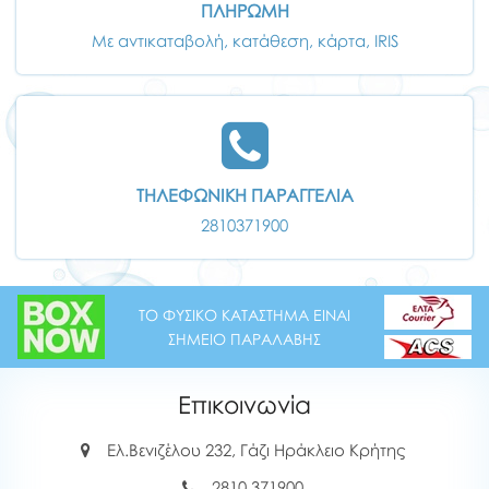
ΠΛΗΡΩΜΗ
Με αντικαταβολή, κατάθεση, κάρτα, IRIS
ΤΗΛΕΦΩΝΙΚΗ ΠΑΡΑΓΓΕΛΙΑ
2810371900
ΤΟ ΦΥΣΙΚΟ ΚΑΤΑΣΤΗΜΑ ΕΙΝΑΙ
ΣΗΜΕΙΟ ΠΑΡΑΛΑΒΗΣ
Επικοινωνία
Ελ.Βενιζέλου 232, Γάζι Ηράκλειο Κρήτης
2810 371900